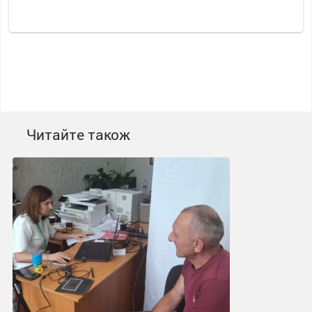
Читайте також