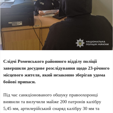
Слідчі Роменського районного відділу поліції
завершили досудове розслідування щодо 23-річного
місцевого жителя, який незаконно зберігав удома
бойові припаси.
Під час санкціонованого обшуку правоохоронці
виявили та вилучили майже 200 патронів калібру
5,45 мм, артилерійський снаряд калібру 30 мм та