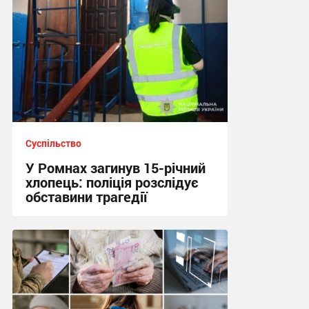
Суспільство
У Ромнах загинув 15-річний
хлопець: поліція розслідує
обставини трагедії
10:13, 5.08.2026