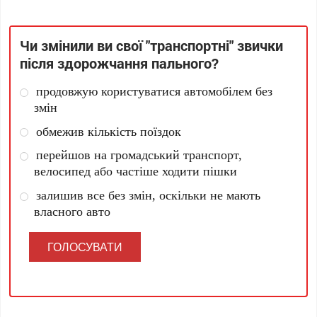
Чи змінили ви свої "транспортні" звички
після здорожчання пального?
продовжую користуватися автомобілем без
змін
обмежив кількість поїздок
перейшов на громадський транспорт,
велосипед або частіше ходити пішки
залишив все без змін, оскільки не мають
власного авто