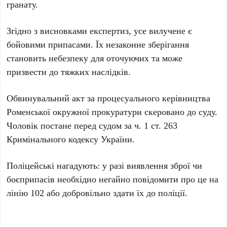
гранату.
Згідно з висновками експертиз, усе вилучене є
бойовими припасами. Їх незаконне зберігання
становить небезпеку для оточуючих та може
призвести до тяжких наслідків.
Обвинувальний акт за процесуального керівництва
Роменської окружної прокуратури скеровано до суду.
Чоловік постане перед судом за ч. 1 ст. 263
Кримінального кодексу України.
Поліцейські нагадують: у разі виявлення зброї чи
боєприпасів необхідно негайно повідомити про це на
лінію 102 або добровільно здати їх до поліції.