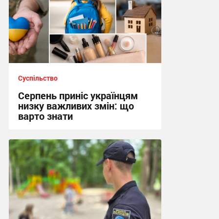
Суспільство
Серпень приніс українцям
низку важливих змін: що
варто знати
22:18, 2.08.2026