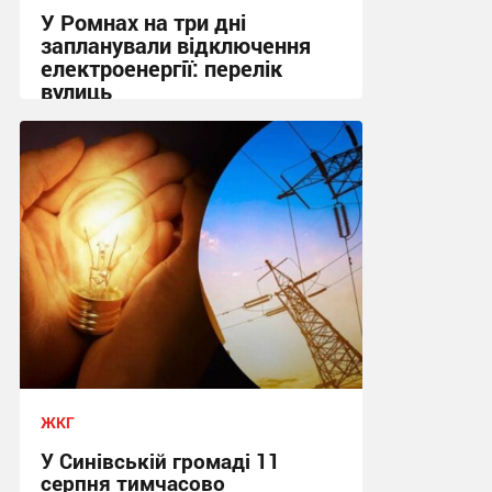
У Ромнах на три дні
запланували відключення
електроенергії: перелік
вулиць
09:37, 7.08.2026
ЖКГ
У Синівській громаді 11
серпня тимчасово