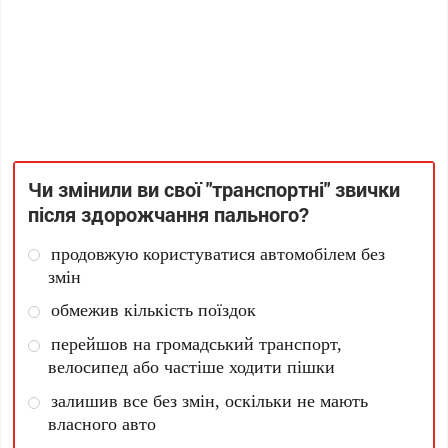
Чи змінили ви свої "транспортні" звички
після здорожчання пального?
продовжую користуватися автомобілем без
змін
обмежив кількість поїздок
перейшов на громадський транспорт,
велосипед або частіше ходити пішки
залишив все без змін, оскільки не мають
власного авто