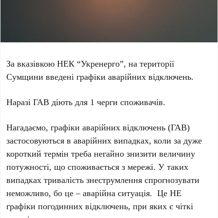
За вказівкою НЕК “Укренерго”, на території
Сумщини введені графіки аварійних відключень.
Наразі ГАВ діють для 1 черги споживачів.
Нагадаємо, графіки аварійних відключень (ГАВ)
застосовуються в аварійних випадках, коли за дуже
короткий термін треба негайно знизити величину
потужності, що споживається з мережі. У таких
випадках тривалість знеструмлення спрогнозувати
неможливо, бо це – аварійна ситуація. Це НЕ
графіки погодинних відключень, при яких є чіткі