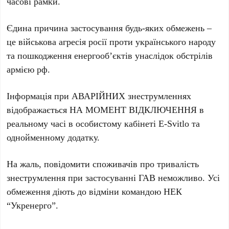
часові рамки.
Єдина причина застосування будь-яких обмежень –
це військова агресія росії проти українського народу
та пошкодження енергообʼєктів унаслідок обстрілів
армією рф.
Інформація при АВАРІЙНИХ знеструмленнях
відображається НА МОМЕНТ ВІДКЛЮЧЕННЯ в
реальному часі в особистому кабінеті E-Svitlo та
однойменному додатку.
На жаль, повідомити споживачів про тривалість
знеструмлення при застосуванні ГАВ неможливо. Усі
обмеження діють до відміни командою НЕК
“Укренерго”.