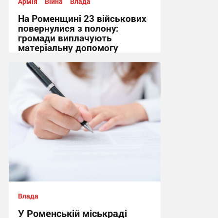
Армія
Війна
Влада
На Роменщині 23 військових
повернулися з полону:
громади виплачують
матеріальну допомогу
12:02 сьогодні
Влада
У Роменській міськраді