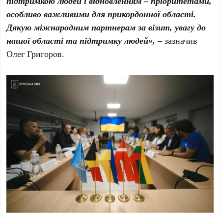
підтримкою людей і відновленням – пріоритетами,
особливо важливими для прикордонної області.
Дякую міжнародним партнерам за візит, увагу до
нашої області та підтримку людей»,
– зазначив
Олег Григоров.