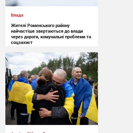
Влада
Жителі Роменського району
найчастіше звертаються до влади
через дороги, комунальні проблеми та
соцзахист
13:02 сьогодні