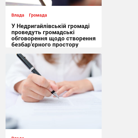
Влада
Громада
У Недригайлівській громаді
проведуть громадські
обговорення щодо створення
безбар’єрного простору
08:05 сьогодні