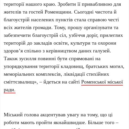
території нашого краю. Зробити її привабливою для
жителів та гостей Роменщини. Сьогодні чистота й
благоустрій населених пунктів стала справою честі
всіх жителів громади. Тому, прошу організувати та
забезпечити благоустрій сіл, узбіччя доріг, прилеглих
територій до закладів освіти, культури та охорони
здоров’я спільно з керівництвом даних галузей.
Також зусилля повинні бути спрямовані на
упорядкування території кладовищ, братських могил,
меморіальних комплексів, ліквідації стихійних
сміттєзвалищ», – йдеться на сайті
Роменської міської
ради.
Міський голова акцентував увагу на тому, що ці
роботи мають пройти якнайшвидше. Більше того –