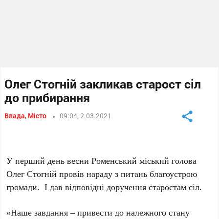
Олег Стогній закликав старост сіл
до прибирання
Влада
,
Місто
09:04, 2.03.2021
У перший день весни Роменський міський голова
Олег Стогній провів нараду з питань благоустрою
громади. І дав відповідні доручення старостам сіл.
«Наше завдання – привести до належного стану