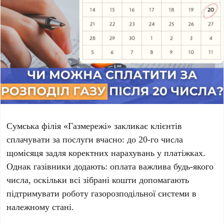
Сумська філія «Газмережі» закликає клієнтів
сплачувати за послуги вчасно: до 20-го числа
щомісяця задля коректних нарахувань у платіжках.
Однак газівники додають: оплата важлива будь-якого
числа, оскільки всі зібрані кошти допомагають
підтримувати роботу газорозподільної системи в
належному стані.