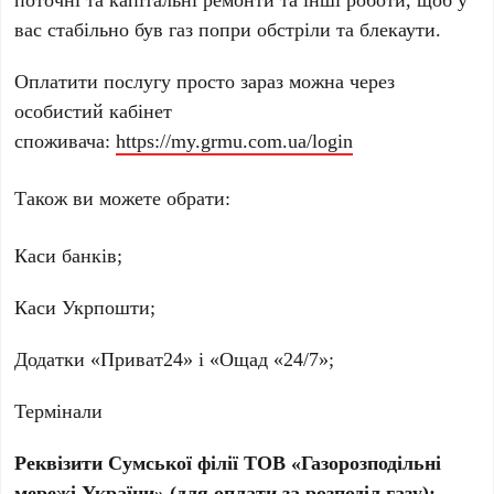
вас стабільно був газ попри обстріли та блекаути.
Оплатити послугу просто зараз можна через
особистий кабінет
споживача:
https://my.grmu.com.ua/login
Також ви можете обрати:
Каси банків;
Каси Укрпошти;
Додатки «Приват24» і «Ощад «24/7»;
Термінали
Реквізити Сумської філії ТОВ «Газорозподільні
мережі України» (для оплати за розподіл газу):