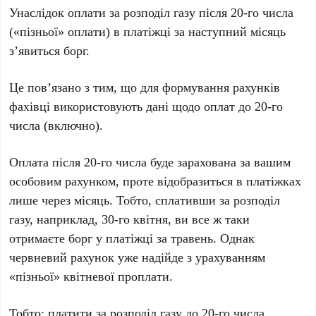
Унаслідок оплати за розподіл газу після 20-го числа
(«пізньої» оплати) в платіжці за наступний місяць
з’явиться борг.
Це пов’язано з тим, що для формування рахунків
фахівці використовують дані щодо оплат до 20-го
числа (включно).
Оплата після 20-го числа буде зарахована за вашим
особовим рахунком, проте відобразиться в платіжках
лише через місяць. Тобто, сплативши за розподіл
газу, наприклад, 30-го квітня, ви все ж таки
отримаєте борг у платіжці за травень. Однак
червневий рахунок уже надійде з урахуванням
«пізньої» квітневої проплати.
Тобто: платити за розподіл газу до 20-го числа