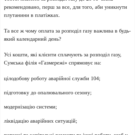
рекомендовано, перш за все, для того, аби уникнути
плутанини в платіжках.
Та все ж чому оплата за розподіл газу важлива в будь-
який календарний день?
Усі кошти, які клієнти сплачують за розподіл газу,
Сумська філія «Газмережі» спрямовує на:
цілодобову роботу аварійної служби 104;
підготовку до опалювального сезону;
модернізацію системи;
ліквідацію аварійних ситуацій;
поточні та капітальні ремонти та інші роботи, щоб у