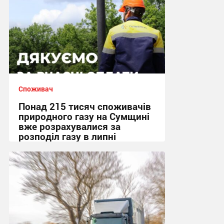
Споживач
Понад 215 тисяч споживачів
природного газу на Сумщині
вже розрахувалися за
розподіл газу в липні
08:27, 21.07.2026