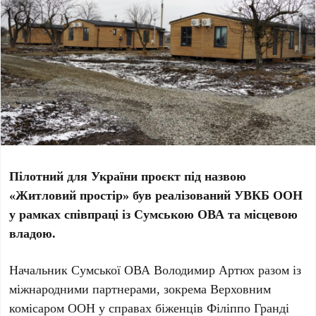
Пілотний для України проєкт під назвою
«Житловий простір» був реалізований УВКБ ООН
у рамках співпраці із Сумською ОВА та місцевою
владою.
Начальник Сумської ОВА Володимир Артюх разом із
міжнародними партнерами, зокрема Верховним
комісаром ООН у справах біженців Філіппо Гранді