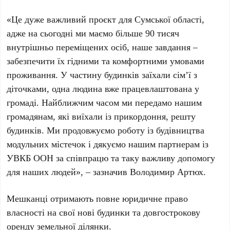
«Це дуже важливий проєкт для Сумської області,
адже на сьогодні ми маємо більше 90 тисяч
внутрішньо переміщених осіб, наше завдання –
забезпечити їх гідними та комфортними умовами
проживання. У частину будинків заїхали сім’ї з
діточками, одна людина вже працевлаштована у
громаді. Найближчим часом ми передамо нашим
громадянам, які виїхали із прикордоння, решту
будинків. Ми продовжуємо роботу із будівництва
модульних містечок і дякуємо нашим партнерам із
УВКБ ООН за співпрацю та таку важливу допомогу
для наших людей», – зазначив Володимир Артюх.
Мешканці отримають повне юридичне право
власності на свої нові будинки та довгострокову
оренду земельної ділянки.