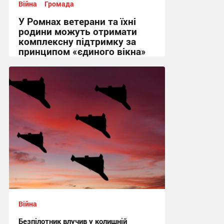
Війна
Громада
У Ромнах ветерани та їхні
родини можуть отримати
комплексну підтримку за
принципом «єдиного вікна»
14:00 сьогодні
Війна
Безпілотник влучив у колишній