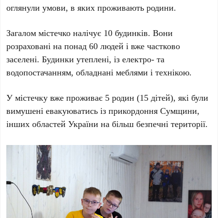
оглянули умови, в яких проживають родини.
Загалом містечко налічує 10 будинків. Вони
розраховані на понад 60 людей і вже частково
заселені. Будинки утеплені, із електро- та
водопостачанням, обладнані меблями і технікою.
У містечку вже проживає 5 родин (15 дітей), які були
вимушені евакуюватись із прикордоння Сумщини,
інших областей України на більш безпечні території.