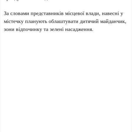
За словами представників місцевої влади, навесні у
містечку планують облаштувати дитячий майданчик,
зони відпочинку та зелені насадження.