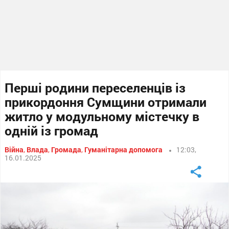
Перші родини переселенців із
прикордоння Сумщини отримали
житло у модульному містечку в
одній із громад
Війна
,
Влада
,
Громада
,
Гуманітарна допомога
12:03,
16.01.2025