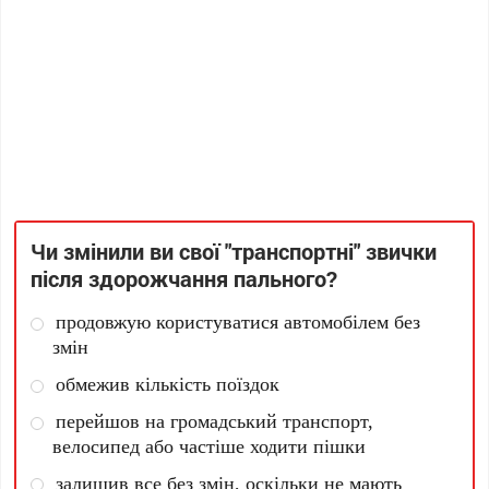
Чи змінили ви свої "транспортні" звички
після здорожчання пального?
продовжую користуватися автомобілем без
змін
обмежив кількість поїздок
перейшов на громадський транспорт,
велосипед або частіше ходити пішки
залишив все без змін, оскільки не мають