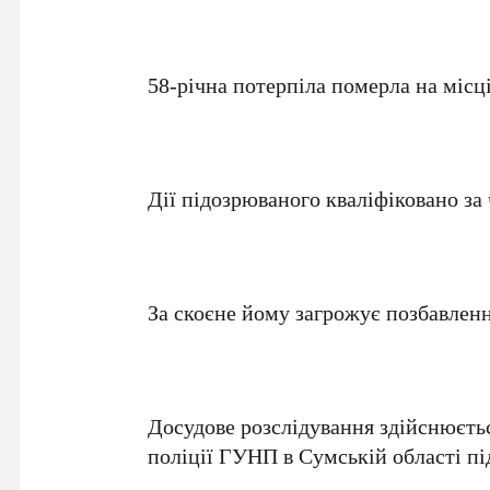
58-річна потерпіла померла на місці
Дії підозрюваного кваліфіковано за 
За скоєне йому загрожує позбавлення
Досудове розслідування здійснюєть
поліції ГУНП в Сумській області п