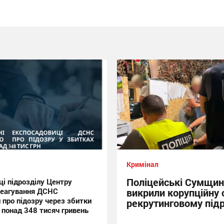
Кримінал
Поліцейські Сумщи
ці підрозділу Центру
реагування ДСНС
викрили корупційну 
 про підозру через збитки
рекрутинговому підр
 понад 348 тисяч гривень