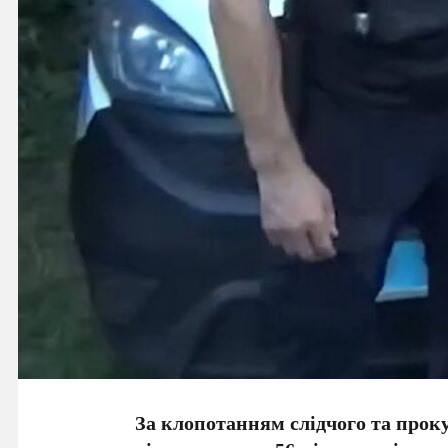
За клопотанням слідчого та прок