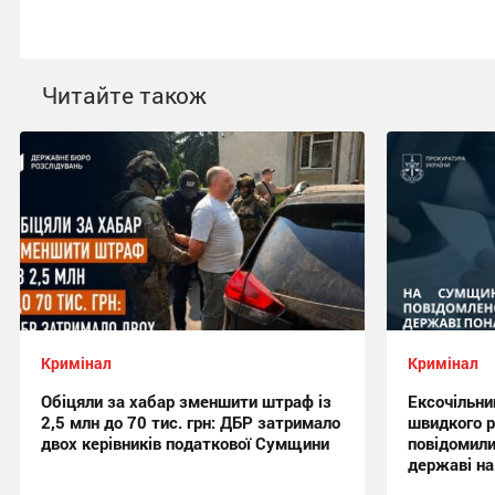
Читайте також
Кримінал
Кримінал
Обіцяли за хабар зменшити штраф із
Ексочільни
2,5 млн до 70 тис. грн: ДБР затримало
швидкого 
двох керівників податкової Сумщини
повідомили
державі на