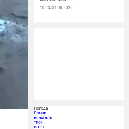
10:23, 04.08.2026
Погода
Ромни
вологість:
тиск:
вітер: