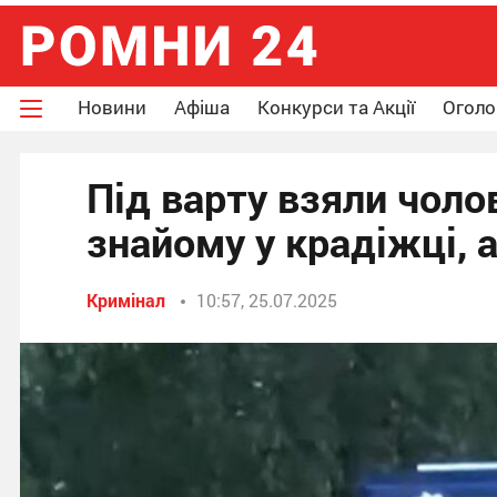
Новини
Афіша
Конкурси та Акції
Огол
Під варту взяли чоло
знайому у крадіжці, а
Кримінал
10:57, 25.07.2025