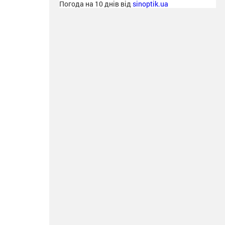
Погода на 10 днів від
sinoptik.ua