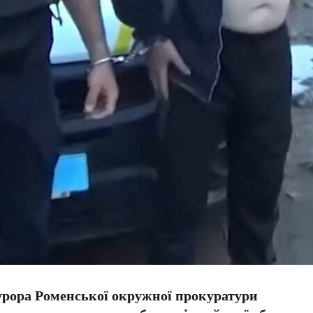
урора Роменської окружної прокуратури