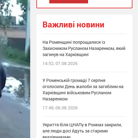
Важливі новини
На Роменщині попрощалися із
Захисником Русланом Назаренком, який
загинув на Харківщині
14:52, 07.08.2026
У Роменській громаді 7 серпня
оголосили День жалоби за загиблим на
Харківщині військовим Русланом
Назаренком
17:49, 06.08.2026
Укриття біля ЦНАПу в Ромнах закрили,
але люди досі йдуть за старими
вказівниками