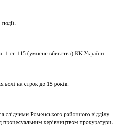
 події.
ч. 1 ст. 115 (умисне вбивство) КК України.
 волі на строк до 15 років.
ся слідчими Роменського районного відділу
ід процесуальним керівництвом прокуратури.