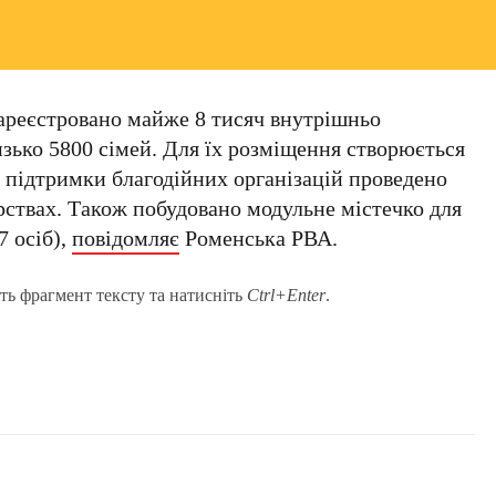
зареєстровано майже 8 тисяч внутрішньо
зько 5800 сімей. Для їх розміщення створюється
 підтримки благодійних організацій проведено
рствах. Також побудовано модульне містечко для
7 осіб),
повідомляє
Роменська РВА.
ть фрагмент тексту та натисніть
Ctrl+Enter
.