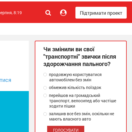
Підтримати проект
серпня, 8:19
Чи змінили ви свої
"транспортні" звички після
здорожчання пального?
продовжую користуватися
тися
автомобілем без змін
обмежив кількість поїздок
перейшов на громадський
транспорт, велосипед або частіше
ходити пішки
залишив все без змін, оскільки не
мають власного авто