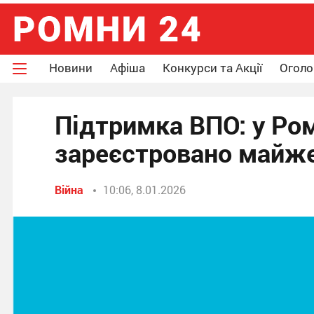
Новини
Афіша
Конкурси та Акції
Огол
Підтримка ВПО: у Ро
зареєстровано майже
Війна
10:06, 8.01.2026