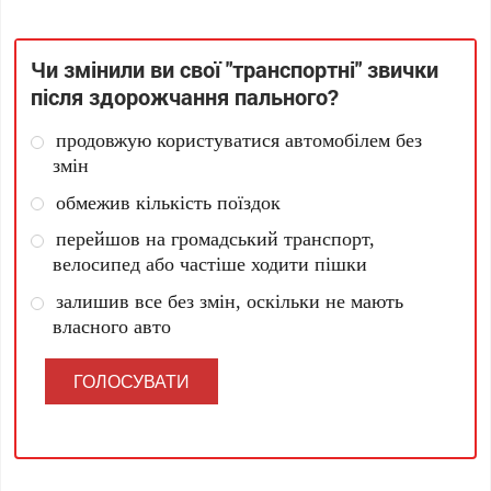
Чи змінили ви свої "транспортні" звички
після здорожчання пального?
продовжую користуватися автомобілем без
змін
обмежив кількість поїздок
перейшов на громадський транспорт,
велосипед або частіше ходити пішки
залишив все без змін, оскільки не мають
власного авто