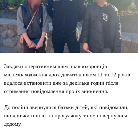
Завдяки оперативним діям правоохоронців
місцезнаходження двох дівчаток віком 11 та 12 років
вдалося встановити вже за декілька годин після
отримання повідомлення про їх зникнення.
До поліції звернулися батьки дітей, які повідомили,
що доньки пішли на прогулянку та не повернулися
додому.