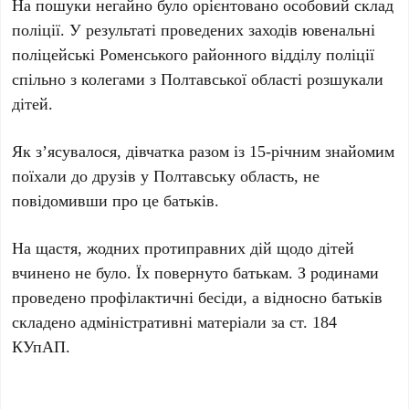
На пошуки негайно було орієнтовано особовий склад
поліції. У результаті проведених заходів ювенальні
поліцейські Роменського районного відділу поліції
спільно з колегами з Полтавської області розшукали
дітей.
Як з’ясувалося, дівчатка разом із 15-річним знайомим
поїхали до друзів у Полтавську область, не
повідомивши про це батьків.
На щастя, жодних протиправних дій щодо дітей
вчинено не було. Їх повернуто батькам. З родинами
проведено профілактичні бесіди, а відносно батьків
складено адміністративні матеріали за ст. 184
КУпАП.