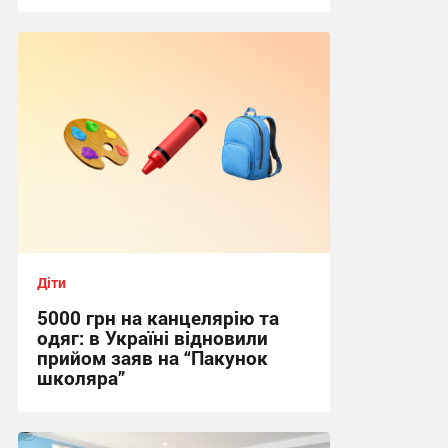
11:00, 5.08.2026
Діти
5000 грн на канцелярію та
одяг: в Україні відновили
прийом заяв на “Пакунок
школяра”
10:00, 4.08.2026