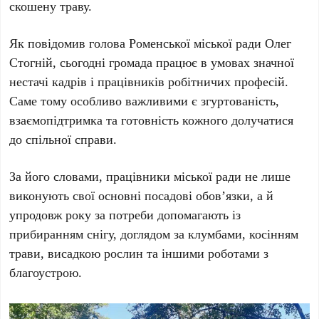
скошену траву.
Як повідомив голова Роменської міської ради Олег
Стогній, сьогодні громада працює в умовах значної
нестачі кадрів і працівників робітничих професій.
Саме тому особливо важливими є згуртованість,
взаємопідтримка та готовність кожного долучатися
до спільної справи.
За його словами, працівники міської ради не лише
виконують свої основні посадові обов’язки, а й
упродовж року за потреби допомагають із
прибиранням снігу, доглядом за клумбами, косінням
трави, висадкою рослин та іншими роботами з
благоустрою.