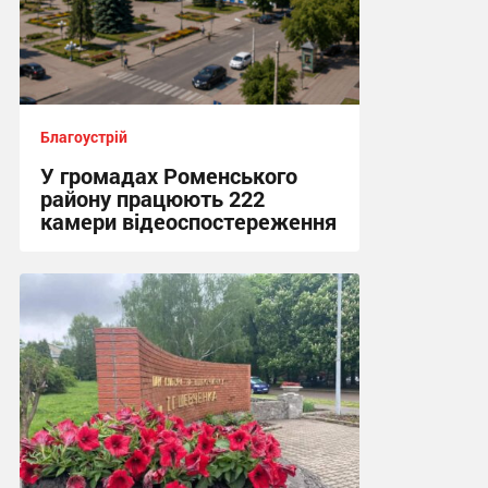
Благоустрій
У громадах Роменського
району працюють 222
камери відеоспостереження
14:02, 16.06.2026