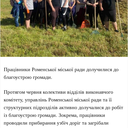
Працівники Роменської міської ради долучилися до
благоустрою громади.
Протягом червня колективи відділів виконавчого
комітету, управлінь Роменської міської ради та її
структурних підрозділів активно долучалися до робіт
із благоустрою громади. Зокрема, працівники
проводили прибирання узбіч доріг та загрібали