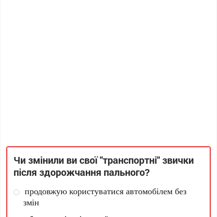
Чи змінили ви свої "транспортні" звички
після здорожчання пального?
продовжую користуватися автомобілем без
змін