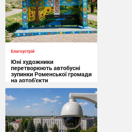
Благоустрій
Юні художники
перетворюють автобусні
зупинки Роменської громади
на артоб’єкти
13:02, 25.06.2026