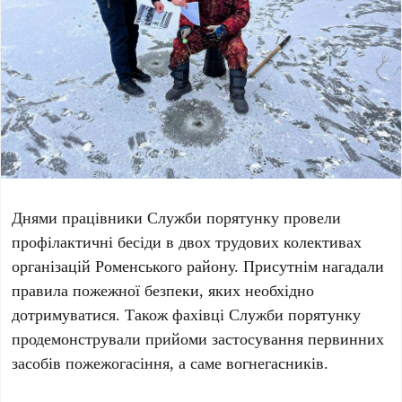
Днями працівники Служби порятунку провели
профілактичні бесіди в двох трудових колективах
організацій Роменського району. Присутнім нагадали
правила пожежної безпеки, яких необхідно
дотримуватися. Також фахівці Служби порятунку
продемонстрували прийоми застосування первинних
засобів пожежогасіння, а саме вогнегасників.