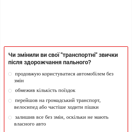
Чи змінили ви свої "транспортні" звички
після здорожчання пального?
продовжую користуватися автомобілем без
змін
обмежив кількість поїздок
перейшов на громадський транспорт,
велосипед або частіше ходити пішки
залишив все без змін, оскільки не мають
власного авто