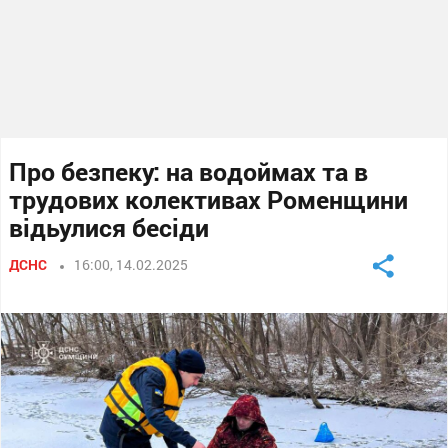
Про безпеку: на водоймах та в
трудових колективах Роменщини
відьулися бесіди
ДСНС
16:00, 14.02.2025