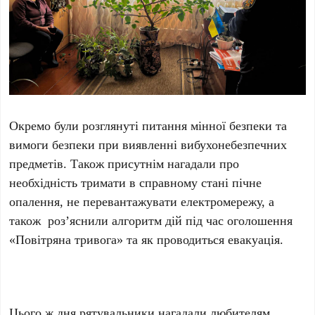
Окремо були розглянуті питання мінної безпеки та
вимоги безпеки при виявленні вибухонебезпечних
предметів. Також присутнім нагадали про
необхідність тримати в справному стані пічне
опалення, не перевантажувати електромережу, а
також роз’яснили алгоритм дій під час оголошення
«Повітряна тривога» та як проводиться евакуація.
Цього ж дня рятувальники нагадали любителям