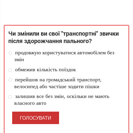
Чи змінили ви свої "транспортні" звички
після здорожчання пального?
продовжую користуватися автомобілем без
змін
обмежив кількість поїздок
перейшов на громадський транспорт,
велосипед або частіше ходити пішки
залишив все без змін, оскільки не мають
власного авто