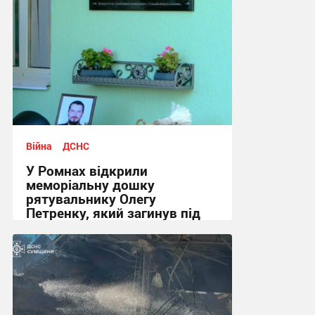
Війна
ДСНС
У Ромнах відкрили
меморіальну дошку
рятувальнику Олегу
Петренку, який загинув під
час розмінування
10:00, 24.07.2026