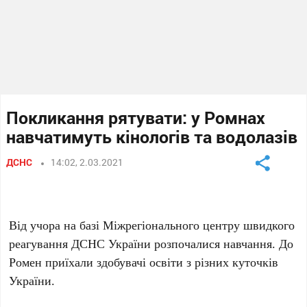
Покликання рятувати: у Ромнах
навчатимуть кінологів та водолазів
ДСНС
14:02, 2.03.2021
Від учора на базі Міжрегіонального центру швидкого
реагування ДСНС України розпочалися навчання. До
Ромен приїхали здобувачі освіти з різних куточків
України.