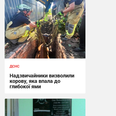
ДСНС
Надзвичайники визволили
корову, яка впала до
глибокої ями
17:02, 3.08.2026