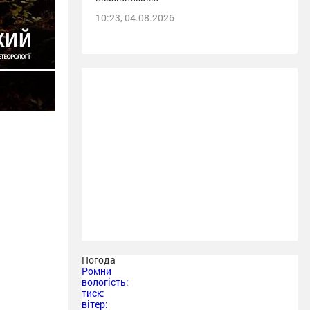
10:23, 04.08.2026
Погода
Ромни
вологість:
тиск:
вітер: