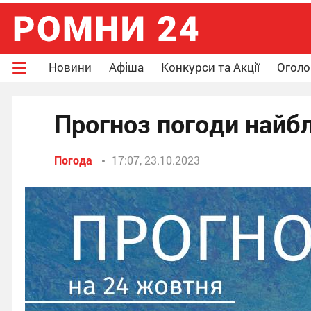
Новини
Афіша
Конкурси та Акції
Огол
Прогноз погоди най
Погода
17:07, 23.10.2023