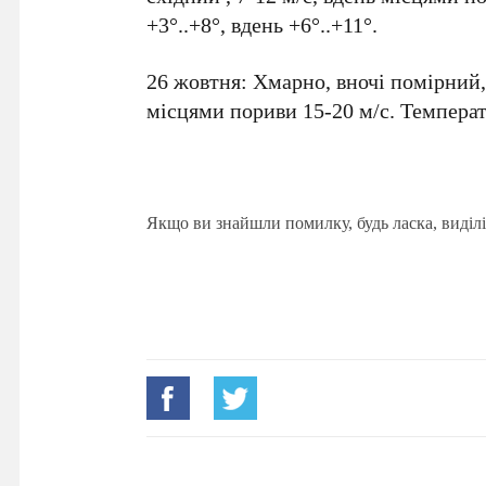
+3°..+8°, вдень +6°..+11°.
26 жовтня: Хмарно, вночі помірний,
місцями пориви 15-20 м/с. Температу
Якщо ви знайшли помилку, будь ласка, виділі