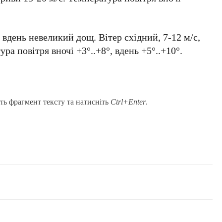
 вдень невеликий дощ. Вітер східний, 7-12 м/с,
ра повітря вночі +3°..+8°, вдень +5°..+10°.
ть фрагмент тексту та натисніть
Ctrl+Enter
.