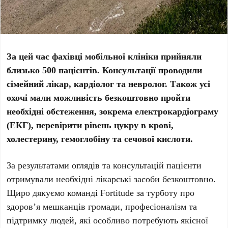
За цей час фахівці мобільної клініки прийняли
близько 500 пацієнтів. Консультації проводили
сімейний лікар, кардіолог та невролог. Також усі
охочі мали можливість безкоштовно пройти
необхідні обстеження, зокрема електрокардіограму
(ЕКГ), перевірити рівень цукру в крові,
холестерину, гемоглобіну та сечової кислоти.
За результатами оглядів та консультацій пацієнти
отримували необхідні лікарські засоби безкоштовно.
Щиро дякуємо команді Fortitude за турботу про
здоров’я мешканців громади, професіоналізм та
підтримку людей, які особливо потребують якісної