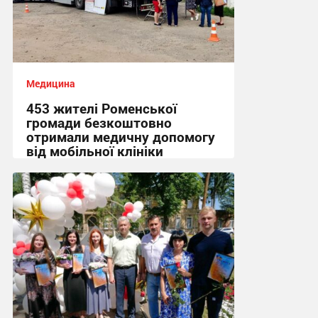
Медицина
453 жителі Роменської
громади безкоштовно
отримали медичну допомогу
від мобільної клініки
Fortitude
08:00, 2.08.2026