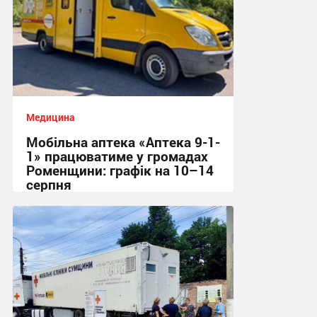
Медицина
Мобільна аптека «Аптека 9-1-
1» працюватиме у громадах
Роменщини: графік на 10–14
серпня
10:00 вчора