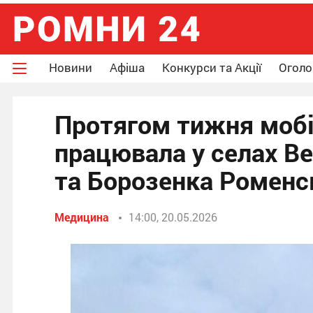
Новини
Афіша
Конкурси та Акції
Огол
Протягом тижня мобіл
працювала у селах В
та Борозенка Роменс
Медицина
14:00, 20.05.2026