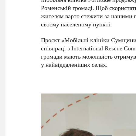
Роменській громаді. Щоб скориста
жителям варто стежити за нашими 
своєму населеному пункті.
Проєкт «Мобільні клініки Сумщини»
співпраці з International Rescue Com
громади мають можливість отримува
у найвіддаленіших селах.