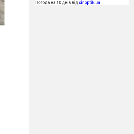
Погода на 10 днів від
sinoptik.ua