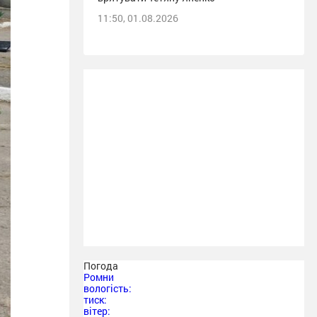
11:50, 01.08.2026
Погода
Ромни
вологість:
тиск:
вітер: