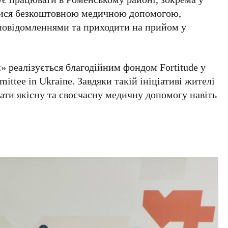
тися безкоштовною медичною допомогою,
повідомленнями та приходити на прийом у
 реалізується благодійним фондом Fortitude у
mittee in Ukraine. Завдяки такій ініціативі жителі
ти якісну та своєчасну медичну допомогу навіть