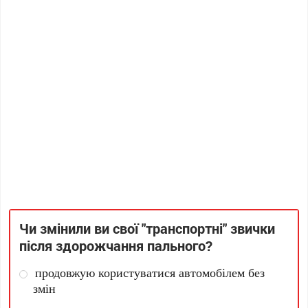
Чи змінили ви свої "транспортні" звички
після здорожчання пального?
продовжую користуватися автомобілем без
змін