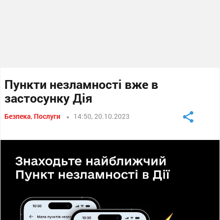
Пункти незламності вже в
застосунку Дія
Безпека
,
Послуги
14:50, 20.10.2023