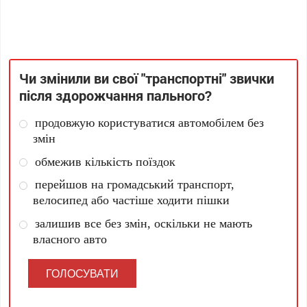
Чи змінили ви свої "транспортні" звички
після здорожчання пального?
продовжую користуватися автомобілем без
змін
обмежив кількість поїздок
перейшов на громадський транспорт,
велосипед або частіше ходити пішки
залишив все без змін, оскільки не мають
власного авто