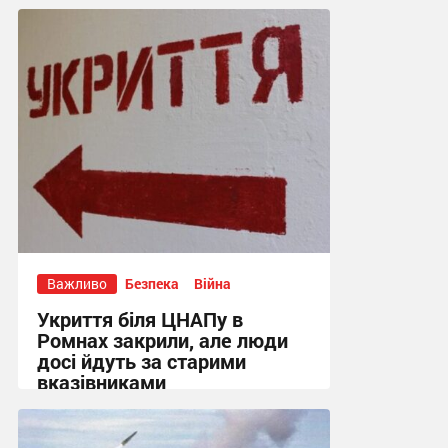
15:01, 4.08.2026
Важливо
Безпека
Війна
Укриття біля ЦНАПу в
Ромнах закрили, але люди
досі йдуть за старими
вказівниками
10:23, 4.08.2026