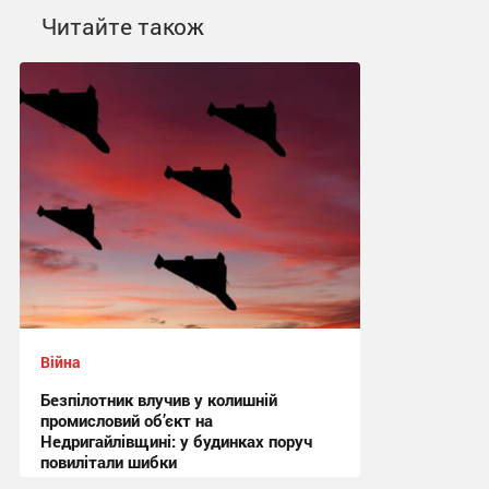
Читайте також
Війна
Безпілотник влучив у колишній
промисловий об’єкт на
Недригайлівщині: у будинках поруч
повилітали шибки