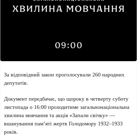
За відповідний закон проголосували 260 народних
депутатів.
Документ передбачає, що щороку в четверту суботу
листопада о 16:00 проходитиме загальнонаціональна
хвилина мовчання та акція «Запали свічку» —
вшанування пам’яті жертв Голодомору 1932–1933
років.