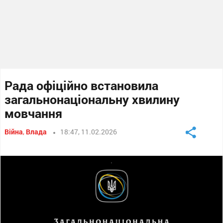
Рада офіційно встановила
загальнонаціональну хвилину
мовчання
Війна
,
Влада
18:47, 11.02.2026