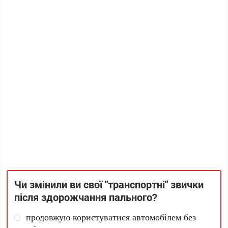
Чи змінили ви свої "транспортні" звички
після здорожчання пального?
продовжую користуватися автомобілем без