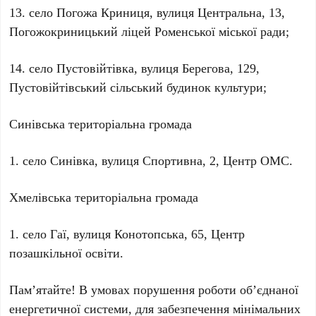
13. село Погожа Криниця, вулиця Центральна, 13,
Погожокриницький ліцей Роменської міської ради;
14. село Пустовійтівка, вулиця Берегова, 129,
Пустовійтівський сільський будинок культури;
Синівська територіальна громада
1. село Синівка, вулиця Спортивна, 2, Центр ОМС.
Хмелівська територіальна громада
1. село Гаї, вулиця Конотопська, 65, Центр
позашкільної освіти.
Пам’ятайте! В умовах порушення роботи об’єднаної
енергетичної системи, для забезпечення мінімальних