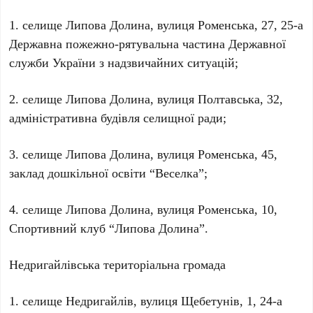
1. селище Липова Долина, вулиця Роменська, 27, 25-а
Державна пожежно-рятувальна частина Державної
служби України з надзвичайних ситуацій;
2. селище Липова Долина, вулиця Полтавська, 32,
адміністративна будівля селищної ради;
3. селище Липова Долина, вулиця Роменська, 45,
заклад дошкільної освіти “Веселка”;
4. селище Липова Долина, вулиця Роменська, 10,
Спортивний клуб “Липова Долина”.
Недригайлівська територіальна громада
1. селище Недригайлів, вулиця Щебетунів, 1, 24-а