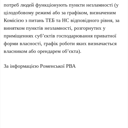
потреб людей функціонують пункти незламності (у
цілодобовому режимі або за графіком, визначеним
Комісією з питань ТЕБ та НС відповідного рівня, за
винятком пунктів незламності, розгорнутих у
приміщеннях суб’єктів господарювання приватної
форми власності, графік роботи яких визначається
власником або орендарем об’єкта).
За інформацією Роменської РВА