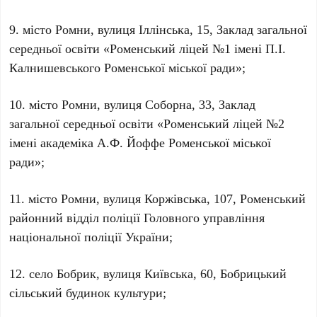
9. місто Ромни, вулиця Іллінська, 15, Заклад загальної
середньої освіти «Роменський ліцей №1 імені П.І.
Калнишевського Роменської міської ради»;
10. місто Ромни, вулиця Соборна, 33, Заклад
загальної середньої освіти «Роменський ліцей №2
імені академіка А.Ф. Йоффе Роменської міської
ради»;
11. місто Ромни, вулиця Коржівська, 107, Роменський
районний відділ поліції Головного управління
національної поліції України;
12. село Бобрик, вулиця Київська, 60, Бобрицький
сільський будинок культури;