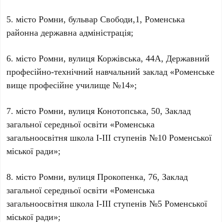
5. місто Ромни, бульвар Свободи,1, Роменська
районна державна адміністрація;
6. місто Ромни, вулиця Коржівська, 44А, Державний
професійно-технічний навчальний заклад «Роменське
вище професійне училище №14»;
7. місто Ромни, вулиця Конотопська, 50, Заклад
загальної середньої освіти «Роменська
загальноосвітня школа І-ІІІ ступенів №10 Роменської
міської ради»;
8. місто Ромни, вулиця Прокопенка, 76, Заклад
загальної середньої освіти «Роменська
загальноосвітня школа І-ІІІ ступенів №5 Роменської
міської ради»;