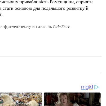
уристичну привабливість Роменщини, сприяти
 стати основою для подальшого розвитку й
ї.
ть фрагмент тексту та натисніть
Ctrl+Enter
.