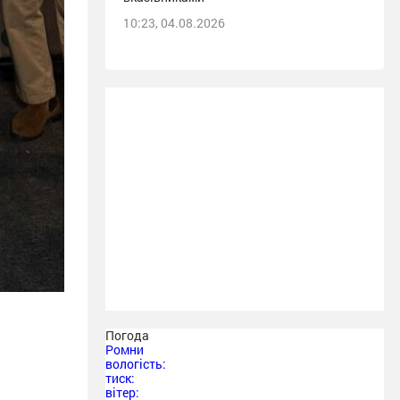
10:23, 04.08.2026
Погода
Ромни
вологість:
тиск:
вітер: