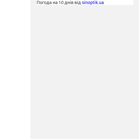
Погода на 10 днів від
sinoptik.ua