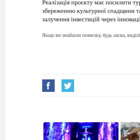
Реалізація проєкту має посилити т
збереженню культурної спадщини та
залучення інвестицій через інноваці
Якщо ви знайшли помилку, будь ласка, виділі