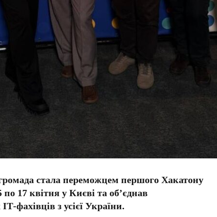
 громада стала переможцем першого Хакатону
5 по 17 квітня у Києві та об’єднав
ІТ-фахівців з усієї України.