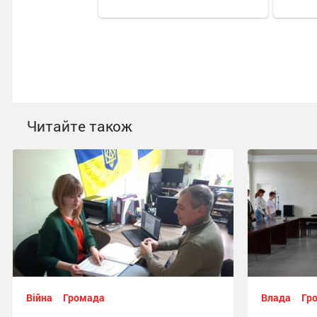
Читайте також
Війна
Громада
Влада
Гр