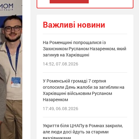
Важливі новини
На Роменщині попрощалися із
Захисником Русланом Назаренком, який
загинув на Харківщині
14:52, 07.08.2026
У Роменській громаді 7 серпня
оголосили День жалоби за загиблим на
Харківщині військовим Русланом
Назаренком
17:49, 06.08.2026
Укриття біля ЦНАПу в Ромнах закрили,
але люди досі йдуть за старими
вказівниками