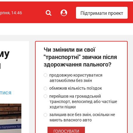
Підтримати проект
ерпня, 14:46
Чи змінили ви свої
му
"транспортні" звички після
й
здорожчання пального?
продовжую користуватися
автомобілем без змін
обмежив кількість поїздок
тися
перейшов на громадський
транспорт, велосипед або частіше
ходити пішки
залишив все без змін, оскільки не
мають власного авто