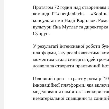
Протягом 72 годин над створенням 
команди ІТ-спеціалістів — «Корінь 
консультантки Надії Карплюк. Роме
культури Яна Мутлаг та директорка
Супрун.
У результаті інтенсивної роботи бу
платформи, яку реалізовуватиме ко
моментом стала синергія ідей грома
дозволила створити практичний інс
Головний приз — грант у розмірі 1
інноваційної платформи, яка включ
моделювання пам’яток із використа
нематеріальної спадщини та єдиний 