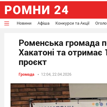
Новини
Афіша
Конкурси та Акції
Огол
Роменська громада п
Хакатоні та отримає 
проєкт
Громада
12:04, 22.04.2026