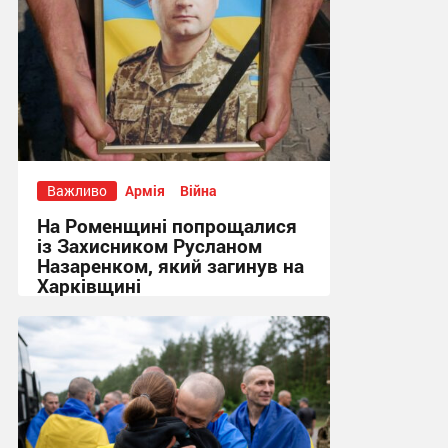
Важливо
Армія
Війна
На Роменщині попрощалися
із Захисником Русланом
Назаренком, який загинув на
Харківщині
14:52, 7.08.2026