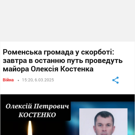
Роменська громада у скорботі:
завтра в останню путь проведуть
майора Олексія Костенка
Війна
15:20, 6.03.2025