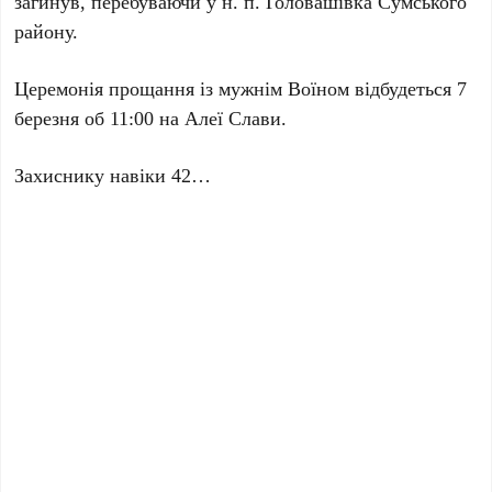
загинув, перебуваючи у н. п. Головашівка Сумського
району.
Церемонія прощання із мужнім Воїном відбудеться 7
березня об 11:00 на Алеї Слави.
Захиснику навіки 42…