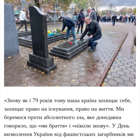
«Знову як і 79 років тому наша країна захищає себе,
захищає право на існування, право на життя. Ми
боремося проти абсолютного зла, яке донедавна
говорило, що «ми браття» і «ніколи знову». У День
визволення України від фашистських загарбників ми