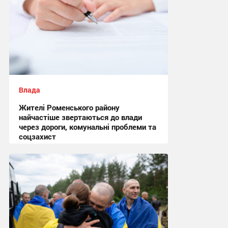
Влада
Жителі Роменського району
найчастіше звертаються до влади
через дороги, комунальні проблеми та
соцзахист
13:02 сьогодні