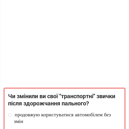
Чи змінили ви свої "транспортні" звички
після здорожчання пального?
продовжую користуватися автомобілем без
змін