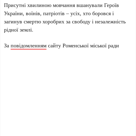
Присутні хвилиною мовчання вшанували Героїв
України, воїнів, патріотів – усіх, хто боровся і
загинув смертю хоробрих за свободу і незалежність
рідної землі.
За
повідомленням
сайту Роменської міської ради