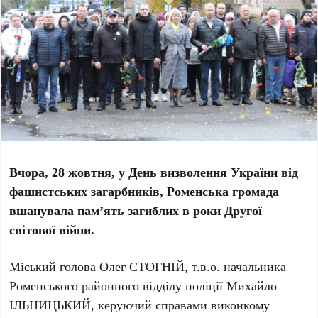
Вчора, 28 жовтня, у День визволення України від
фашистських загарбників, Роменська громада
вшанувала пам’ять загиблих в роки Другої
світової війни.
Міський голова Олег СТОГНІЙ, т.в.о. начальника
Роменського районного відділу поліції Михайло
ІЛЬНИЦЬКИЙ, керуючий справами виконкому