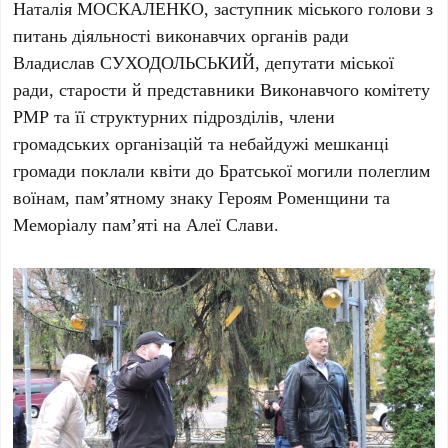
Наталія МОСКАЛЕНКО, заступник міського голови з
питань діяльності виконавчих органів ради
Владислав СУХОДОЛЬСЬКИЙ, депутати міської
ради, старости й представники Виконавчого комітету
РМР та її структурних підрозділів, члени
громадських організацій та небайдужі мешканці
громади поклали квіти до Братської могили полеглим
воїнам, пам’ятному знаку Героям Роменщини та
Меморіалу пам’яті на Алеї Слави.