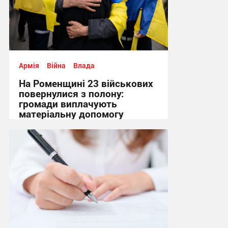
Армія
Війна
Влада
На Роменщині 23 військових
повернулися з полону:
громади виплачують
матеріальну допомогу
12:02 сьогодні