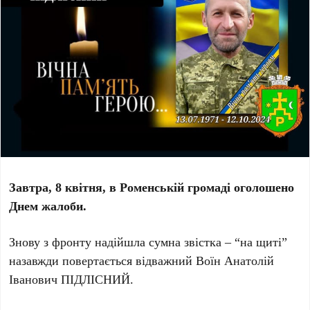
Завтра, 8 квітня, в Роменській громаді оголошено
Днем жалоби.
Знову з фронту надійшла сумна звістка – “на щиті”
назавжди повертається відважний Воїн Анатолій
Іванович ПІДЛІСНИЙ.