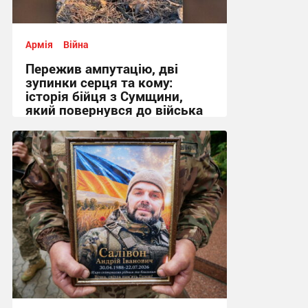
Армія
Війна
Пережив ампутацію, дві
зупинки серця та кому:
історія бійця з Сумщини,
який повернувся до війська
09:24, 30.07.2026