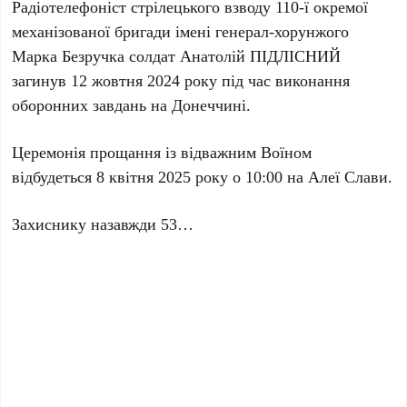
Радіотелефоніст стрілецького взводу 110-ї окремої
механізованої бригади імені генерал-хорунжого
Марка Безручка солдат Анатолій ПІДЛІСНИЙ
загинув 12 жовтня 2024 року під час виконання
оборонних завдань на Донеччині.
Церемонія прощання із відважним Воїном
відбудеться 8 квітня 2025 року о 10:00 на Алеї Слави.
Захиснику назавжди 53…