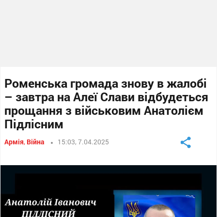
Роменська громада знову в жалобі
– завтра на Алеї Слави відбудеться
прощання з військовим Анатолієм
Підлісним
Армія
,
Війна
15:03, 7.04.2025