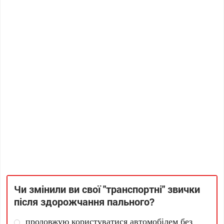
Чи змінили ви свої "транспортні" звички
після здорожчання пального?
продовжую користуватися автомобілем без