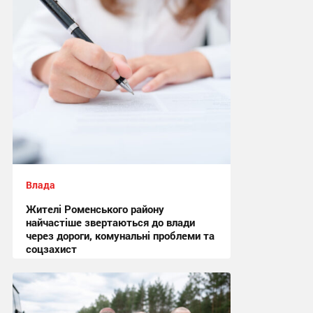
08:05 вчора
Влада
Жителі Роменського району
найчастіше звертаються до влади
через дороги, комунальні проблеми та
соцзахист
13:02, 7.08.2026