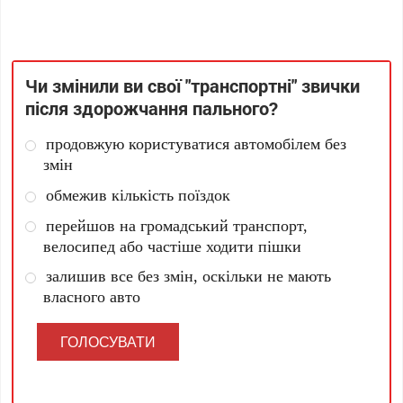
Чи змінили ви свої "транспортні" звички
після здорожчання пального?
продовжую користуватися автомобілем без
змін
обмежив кількість поїздок
перейшов на громадський транспорт,
велосипед або частіше ходити пішки
залишив все без змін, оскільки не мають
власного авто