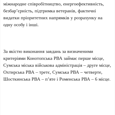
міжнародне співробітництво, енергоефективність,
безбар’єрність, підтримка ветеранів, фактичні
видатки пріоритетних напрямків у розрахунку на
одну особу і інші.
За якістю виконання завдань за визначеними
критеріями Конотопська РВА займає перше місце,
Сумська міська військова адміністрація – друге місце,
Охтирська РВА – третє, Сумська РВА – четверте,
Шосткинська РВА – п’яте і Роменська РВА – 6 місце.