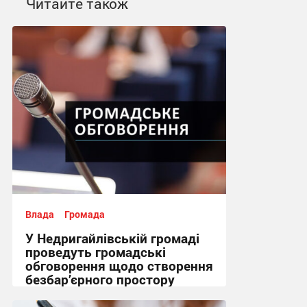
Читайте також
Влада
Громада
У Недригайлівській громаді
проведуть громадські
обговорення щодо створення
безбар’єрного простору