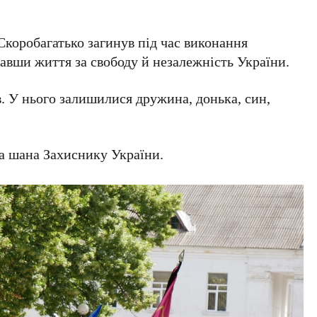
 Скоробагатько загинув під час виконання
авши життя за свободу й незалежність України.
. У нього залишилися дружина, донька, син,
та шана Захиснику України.