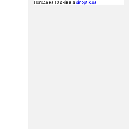
Погода на 10 днів від
sinoptik.ua