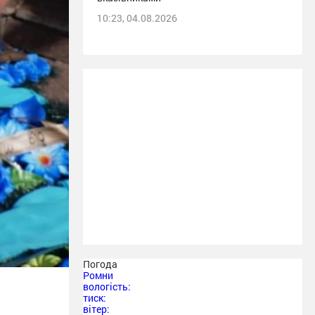
10:23, 04.08.2026
Погода
Ромни
вологість:
тиск:
вітер: