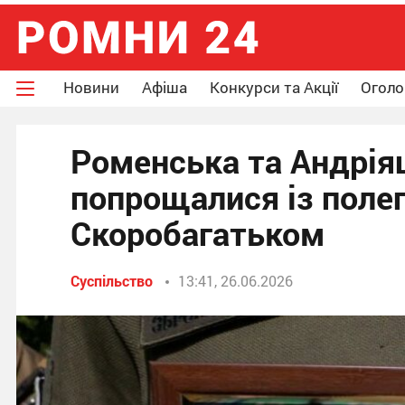
Новини
Афіша
Конкурси та Акції
Огол
Роменська та Андрія
попрощалися із поле
Скоробагатьком
Суспільство
13:41, 26.06.2026