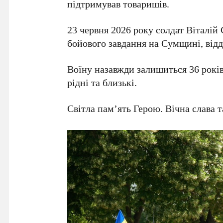
підтримував товаришів.
23 червня 2026 року солдат Віталій
бойового завдання на Сумщині, відд
Воїну назавжди залишиться 36 років
рідні та близькі.
Світла пам’ять Герою. Вічна слава 