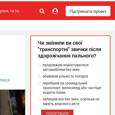
Підтримати проект
ерпня, 14:56
Чи змінили ви свої
"транспортні" звички після
здорожчання пального?
продовжую користуватися
автомобілем без змін
обмежив кількість поїздок
тися
перейшов на громадський
транспорт, велосипед або частіше
ходити пішки
залишив все без змін, оскільки не
мають власного авто