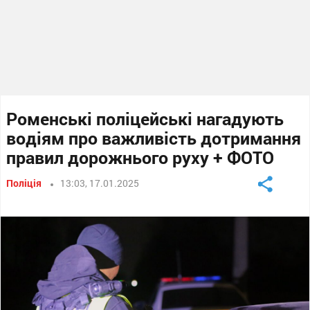
Роменські поліцейські нагадують
водіям про важливість дотримання
правил дорожнього руху + ФОТО
Поліція
13:03, 17.01.2025