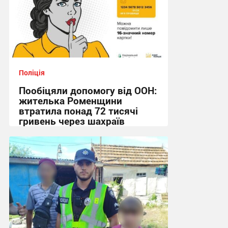
Поліція
Пообіцяли допомогу від ООН:
жителька Роменщини
втратила понад 72 тисячі
гривень через шахраїв
18:07, 14.07.2026