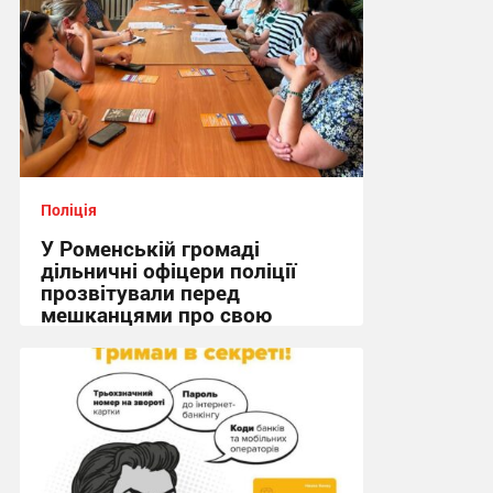
Поліція
У Роменській громаді
дільничні офіцери поліції
прозвітували перед
мешканцями про свою
роботу
12:00, 5.08.2026