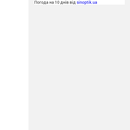
Погода на 10 днів від
sinoptik.ua