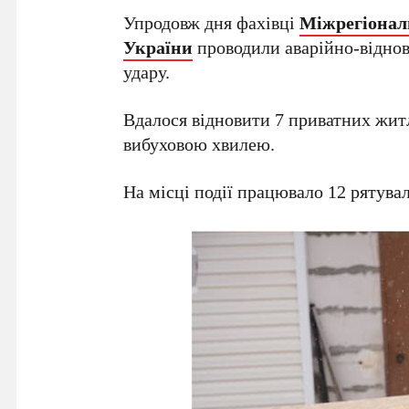
Упродовж дня фахівці
Міжрегіонал
України
проводили аварійно-віднов
удару.
Вдалося відновити 7 приватних жит
вибуховою хвилею.
На місці події працювало 12 рятувал