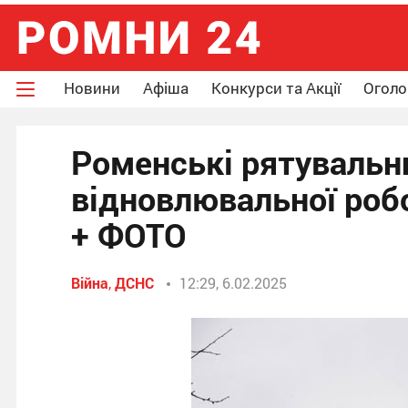
Новини
Афіша
Конкурси та Акції
Огол
Роменські рятувальн
відновлювальної робо
+ ФОТО
Війна
,
ДСНС
12:29, 6.02.2025