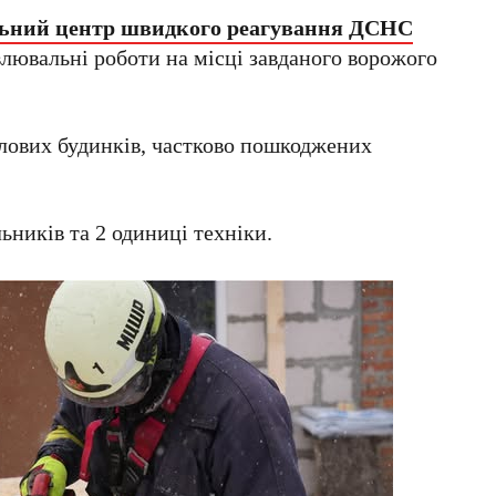
ьний центр швидкого реагування ДСНС
лювальні роботи на місці завданого ворожого
лових будинків, частково пошкоджених
ьників та 2 одиниці техніки.