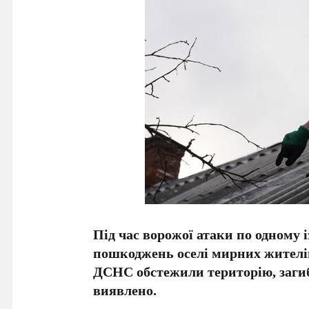
Під час ворожої атаки по одному 
пошкоджень оселі мирних жителів
ДСНС обстежили територію, загиб
виявлено.