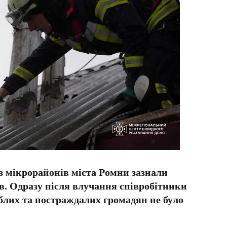
із мікрорайонів міста Ромни зазнали
. Одразу після влучання співробітники
лих та постраждалих громадян не було