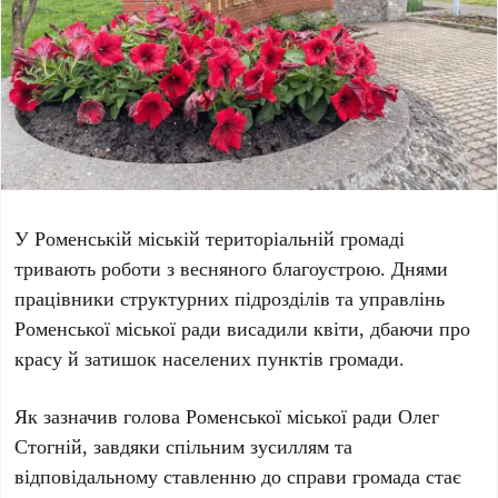
У Роменській міській територіальній громаді
тривають роботи з весняного благоустрою. Днями
працівники структурних підрозділів та управлінь
Роменської міської ради висадили квіти, дбаючи про
красу й затишок населених пунктів громади.
Як зазначив голова Роменської міської ради Олег
Стогній, завдяки спільним зусиллям та
відповідальному ставленню до справи громада стає