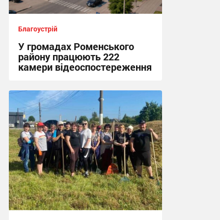
Благоустрій
У громадах Роменського
району працюють 222
камери відеоспостереження
14:02, 16.06.2026