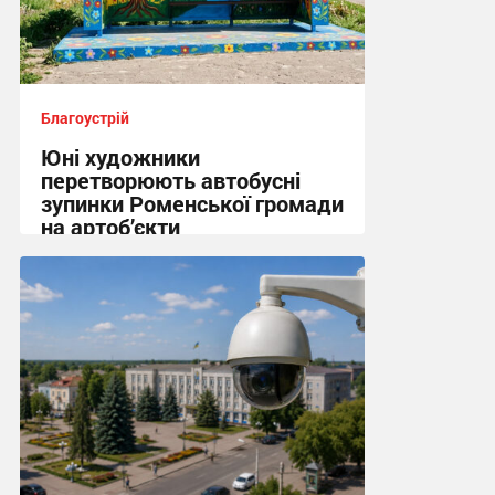
Благоустрій
Юні художники
перетворюють автобусні
зупинки Роменської громади
на артоб’єкти
13:02, 25.06.2026