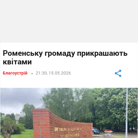
Роменську громаду прикрашають
квітами
Благоустрій
21:30, 15.05.2026