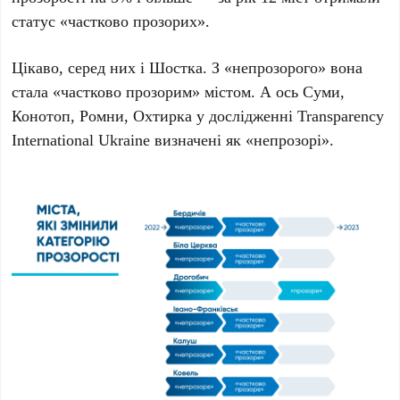
статус «частково прозорих».
Цікаво, серед них і Шостка. З «непрозорого» вона
стала «частково прозорим» містом. А ось Суми,
Конотоп, Ромни, Охтирка у дослідженні Transparency
International Ukraine визначені як «непрозорі».