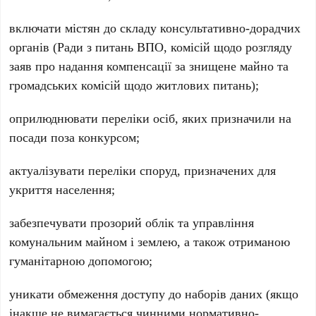
включати містян до складу консультативно-дорадчих
органів (Ради з питань ВПО, комісій щодо розгляду
заяв про надання компенсації за знищене майно та
громадських комісій щодо житлових питань);
оприлюднювати переліки осіб, яких призначили на
посади поза конкурсом;
актуалізувати переліки споруд, призначених для
укриття населення;
забезпечувати прозорий облік та управління
комунальним майном і землею, а також отриманою
гуманітарною допомогою;
уникати обмеження доступу до наборів даних (якщо
інакше не вимагається чинними нормативно-