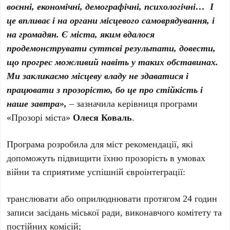
воєнні, економічні, демографічні, психологічні… І
це впливає і на органи місцевого самоврядування, і
на громадян. Є міста, яким вдалося
продемонструвати суттєві результати, довести,
що прогрес можливий навіть у таких обставинах.
Ми закликаємо місцеву владу не здаватися і
працювати з прозорістю, бо це про стійкість і
наше завтра»,
– зазначила керівниця програми
«Прозорі міста»
Олеся Коваль
.
Програма розробила для міст рекомендації, які
допоможуть підвищити їхню прозорість в умовах
війни та сприятиме успішній євроінтеграції:
транслювати або оприлюднювати протягом 24 годин
записи засідань міської ради, виконавчого комітету та
постійних комісій;