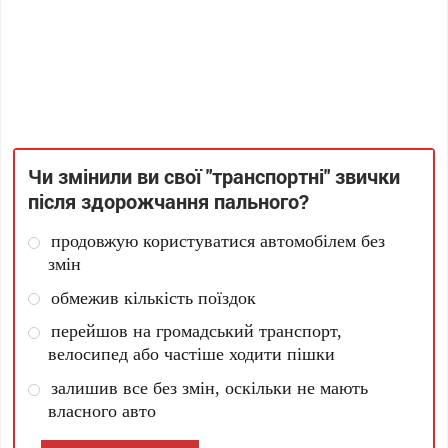
Чи змінили ви свої "транспортні" звички
після здорожчання пального?
продовжую користуватися автомобілем без
змін
обмежив кількість поїздок
перейшов на громадський транспорт,
велосипед або частіше ходити пішки
залишив все без змін, оскільки не мають
власного авто