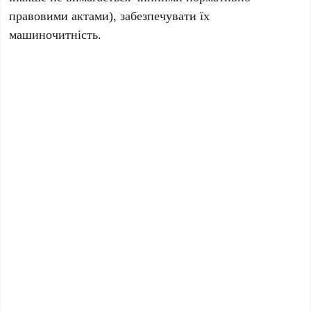
правовими актами), забезпечувати їх
машиночитність.