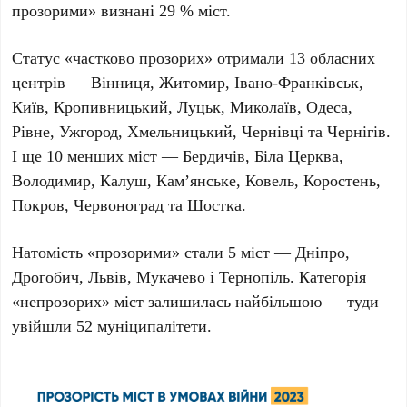
прозорими» визнані 29 % міст.
Статус «частково прозорих» отримали 13 обласних
центрів — Вінниця, Житомир, Івано-Франківськ,
Київ, Кропивницький, Луцьк, Миколаїв, Одеса,
Рівне, Ужгород, Хмельницький, Чернівці та Чернігів.
І ще 10 менших міст — Бердичів, Біла Церква,
Володимир, Калуш, Кам’янське, Ковель, Коростень,
Покров, Червоноград та Шостка.
Натомість «прозорими» стали 5 міст — Дніпро,
Дрогобич, Львів, Мукачево і Тернопіль. Категорія
«непрозорих» міст залишилась найбільшою — туди
увійшли 52 муніципалітети.