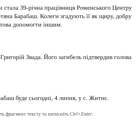
и стала 39-річна працівниця Роменського Центру
тяна Барабаш. Колеги згадують її як щиру, добру
отова допомогти іншим.
Григорій Звада. Його загибель підтвердив голова
баш буде сьогодні, 4 липня, у с. Житнє.
ть фрагмент тексту та натисніть
Ctrl+Enter
.