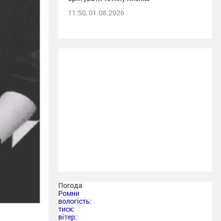
11:50, 01.08.2026
Погода
Ромни
вологість:
тиск:
вітер: