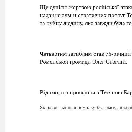
Ще однією жертвою російської атак
надання адміністративних послуг Те
та чуйну людину, яка завжди була г
Четвертим загиблим став 76-річний 
Роменської громади Олег Стогній.
Відомо, що прощання з Тетяною Бара
Якщо ви знайшли помилку, будь ласка, виділі