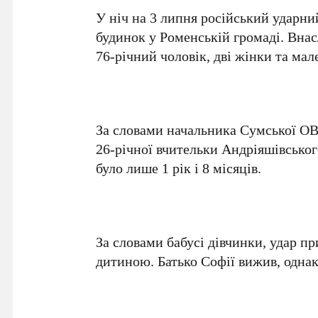
У ніч на 3 липня російський ударни
будинок у Роменській громаді. Вна
76-річний чоловік, дві жінки та мале
За словами начальника Сумської ОВ
26-річної вчительки Андріяшівськог
було лише 1 рік і 8 місяців.
За словами бабусі дівчинки, удар пр
дитиною. Батько Софії вижив, однак