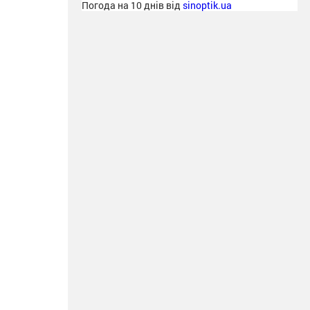
Погода на 10 днів від
sinoptik.ua