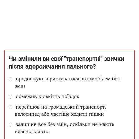
Чи змінили ви свої "транспортні" звички
після здорожчання пального?
продовжую користуватися автомобілем без
змін
обмежив кількість поїздок
перейшов на громадський транспорт,
велосипед або частіше ходити пішки
залишив все без змін, оскільки не мають
власного авто