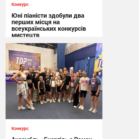
Конкурс
Юні піаністи здобули два
перших місця на
всеукраїнських конкурсів
мистецтв
10:41, 4.07.2026
Конкурс