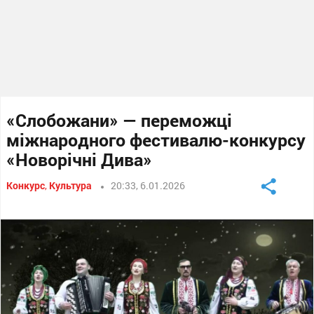
«Слобожани» — переможці
міжнародного фестивалю-конкурсу
«Новорічні Дива»
Конкурс
,
Культура
20:33, 6.01.2026