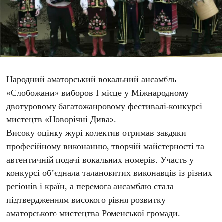
Народний аматорський вокальний ансамбль
«Слобожани» виборов І місце у Міжнародному
двотуровому багатожанровому фестивалі-конкурсі
мистецтв «Новорічні Дива».
Високу оцінку журі колектив отримав завдяки
професійному виконанню, творчій майстерності та
автентичній подачі вокальних номерів. Участь у
конкурсі об’єднала талановитих виконавців із різних
регіонів і країн, а перемога ансамблю стала
підтвердженням високого рівня розвитку
аматорського мистецтва Роменської громади.