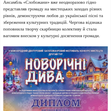
Ансамбль «Слобожани» вже неодноразово гідно
представляв громаду на мистецьких заходах різних
рівнів, демонструючи любов до української пісні та
збереження культурних традицій. Чергова відзнака
поповнила творчу скарбницю колективу й стала
вагомим внеском у культурні досягнення громади.