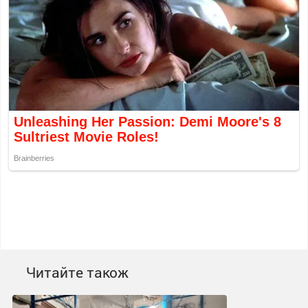
Читайте також