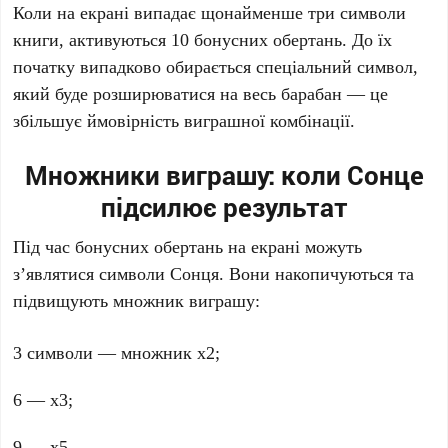
Коли на екрані випадає щонайменше три символи
книги, активуються 10 бонусних обертань. До їх
початку випадково обирається спеціальний символ,
який буде розширюватися на весь барабан — це
збільшує ймовірність виграшної комбінації.
Множники виграшу: коли Сонце
підсилює результат
Під час бонусних обертань на екрані можуть
з’являтися символи Сонця. Вони накопичуються та
підвищують множник виграшу:
3 символи — множник х2;
6 — х3;
9 — х5.