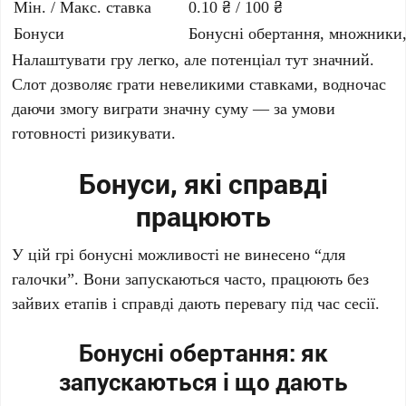
Мін. / Макс. ставка
0.10 ₴ / 100 ₴
Бонуси
Бонусні обертання, множники,
Налаштувати гру легко, але потенціал тут значний.
Слот дозволяє грати невеликими ставками, водночас
даючи змогу виграти значну суму — за умови
готовності ризикувати.
Бонуси, які справді
працюють
У цій грі бонусні можливості не винесено “для
галочки”. Вони запускаються часто, працюють без
зайвих етапів і справді дають перевагу під час сесії.
Бонусні обертання: як
запускаються і що дають