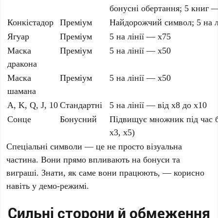
бонусні обертання; 5 книг 
Конкістадор
Преміум
Найдорожчий символ; 5 на л
Ягуар
Преміум
5 на лінії — х75
Маска
Преміум
5 на лінії — х50
дракона
Маска
Преміум
5 на лінії — х50
шамана
A, K, Q, J, 10
Стандартні
5 на лінії — від х8 до х10
Сонце
Бонусний
Підвищує множник під час б
х3, х5)
Спеціальні символи — це не просто візуальна
частина. Вони прямо впливають на бонуси та
виграші. Знати, як саме вони працюють, — корисно
навіть у демо-режимі.
Сильні сторони й обмеження