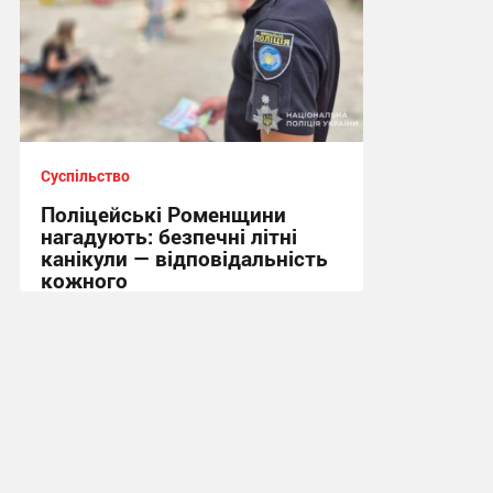
Суспільство
Поліцейські Роменщини
нагадують: безпечні літні
канікули — відповідальність
кожного
12:04, 31.07.2026