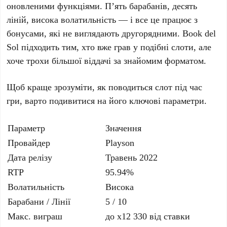
оновленими функціями. П’ять барабанів, десять
ліній, висока волатильність — і все це працює з
бонусами, які не виглядають другорядними. Book del
Sol підходить тим, хто вже грав у подібні слоти, але
хоче трохи більшої віддачі за знайомим форматом.
Щоб краще зрозуміти, як поводиться слот під час
гри, варто подивитися на його ключові параметри.
Параметр
Значення
Провайдер
Playson
Дата релізу
Травень 2022
RTP
95.94%
Волатильність
Висока
Барабани / Лінії
5 / 10
Макс. виграш
до х12 330 від ставки