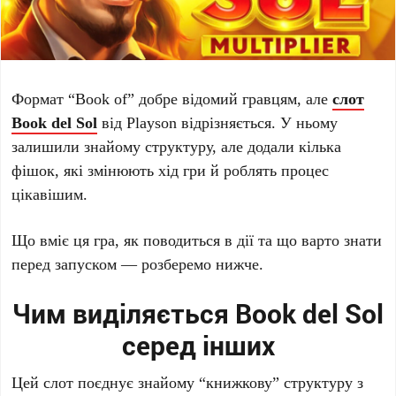
Формат “Book of” добре відомий гравцям, але
слот
Book del Sol
від Playson відрізняється. У ньому
залишили знайому структуру, але додали кілька
фішок, які змінюють хід гри й роблять процес
цікавішим.
Що вміє ця гра, як поводиться в дії та що варто знати
перед запуском — розберемо нижче.
Чим виділяється Book del Sol
серед інших
Цей слот поєднує знайому “книжкову” структуру з