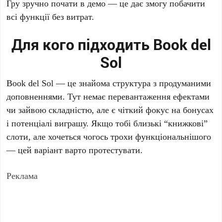
Гру зручно почати в демо — це дає змогу побачити
всі функції без витрат.
Для кого підходить Book del
Sol
Book del Sol — це знайома структура з продуманими
доповненнями. Тут немає перевантаження ефектами
чи зайвою складністю, але є чіткий фокус на бонусах
і потенціалі виграшу. Якщо тобі близькі “книжкові”
слоти, але хочеться чогось трохи функціональнішого
— цей варіант варто протестувати.
Реклама