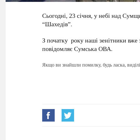
Сьогодні, 23 січня, у небі над Сум
“Шахедів”.
З початку року наші зенітники вже 
повідомляє Сумська ОВА.
Якщо ви знайшли помилку, будь ласка, виділі