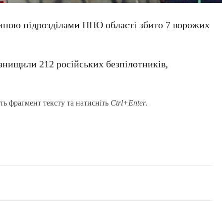
щиною підрозділами ППО області збито 7 ворожих
знищили 212 російських безпілотників,
ть фрагмент тексту та натисніть
Ctrl+Enter
.