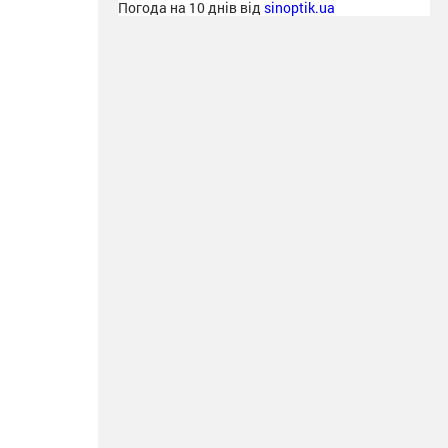
Погода на 10 днів від
sinoptik.ua