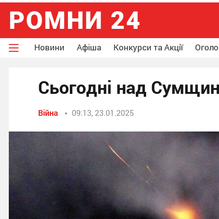
Новини
Афіша
Конкурси та Акції
Огол
Сьогодні над Сумщи
Війна
09:13, 23.01.2025