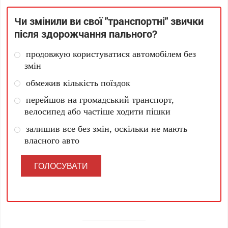
Чи змінили ви свої "транспортні" звички
після здорожчання пального?
продовжую користуватися автомобілем без
змін
обмежив кількість поїздок
перейшов на громадський транспорт,
велосипед або частіше ходити пішки
залишив все без змін, оскільки не мають
власного авто