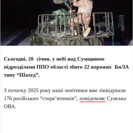
Сьогодні, 20 січня, у небі над Сумщиною
підрозділами ППО області збито 22 ворожих БпЛА
типу “Шахед”.
З початку 2025 року наші зенітники вже ліквідували
176 російських “стерв’ятників”,
повідомляє
Сумська
ОВА.