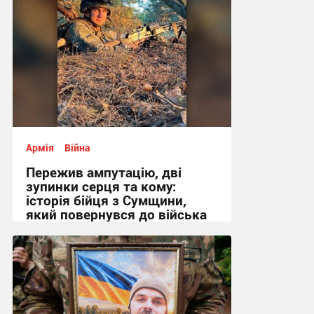
Армія
Війна
Пережив ампутацію, дві
зупинки серця та кому:
історія бійця з Сумщини,
який повернувся до війська
09:24, 30.07.2026