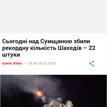
Сьогодні над Сумщиною збили
рекордну кількість Шахедів – 22
штуки
Армія
,
Війна
08:08, 20.01.2025