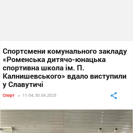
Спортсмени комунального закладу
«Роменська дитячо-юнацька
спортивна школа ім. П.
Калнишевського» вдало виступили
у Славутичі
Спорт
11:04, 30.04.2025