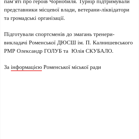
пам’яті про героїв Чорнобиля. Турнір підтримували
представники місцевої влади, ветерани-ліквідатори
та громадські організації.
Підготували спортсменів до змагань тренери-
викладачі Роменської ДЮСШ ім. П. Калнишевського
РМР Олександр ГОЛУБ та Юлія СКУБАЛО.
За
інформацією
Роменської міської ради