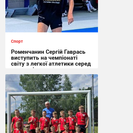
Спорт
Роменчанин Сергій Гаврась
виступить на чемпіонаті
світу з легкої атлетики серед
ветеранів
11:00, 26.06.2026