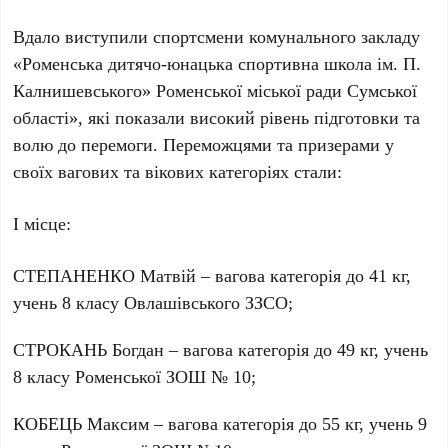
Вдало виступили спортсмени комунального закладу
«Роменська дитячо-юнацька спортивна школа ім. П.
Калнишевського» Роменської міської ради Сумської
області», які показали високий рівень підготовки та
волю до перемоги. Переможцями та призерами у
своїх вагових та вікових категоріях стали:
І місце:
СТЕПАНЕНКО Матвій – вагова категорія до 41 кг,
учень 8 класу Овлашівського ЗЗСО;
СТРОКАНЬ Богдан – вагова категорія до 49 кг, учень
8 класу Роменської ЗОШ № 10;
КОБЕЦЬ Максим – вагова категорія до 55 кг, учень 9