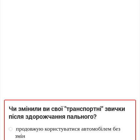
Чи змінили ви свої "транспортні" звички
після здорожчання пального?
продовжую користуватися автомобілем без
змін