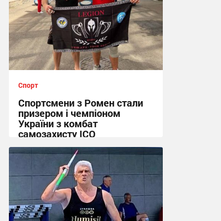
Спорт
Спортсмени з Ромен стали
призером і чемпіоном
України з комбат
самозахисту ІСО
09:43, 30.06.2026