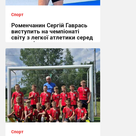
Спорт
Роменчанин Сергій Гаврась
виступить на чемпіонаті
світу з легкої атлетики серед
ветеранів
11:00, 26.06.2026
Спорт