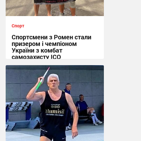
Спорт
Спортсмени з Ромен стали
призером і чемпіоном
України з комбат
самозахисту ІСО
09:43, 30.06.2026