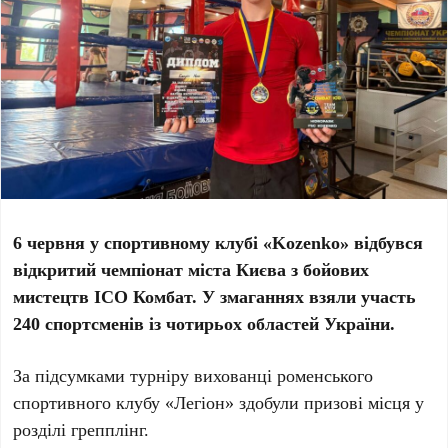
6 червня у спортивному клубі «Kozenko» відбувся
відкритий чемпіонат міста Києва з бойових
мистецтв ІСО Комбат. У змаганнях взяли участь
240 спортсменів із чотирьох областей України.
За підсумками турніру вихованці роменського
спортивного клубу «Легіон» здобули призові місця у
розділі грепплінг.