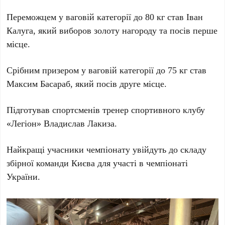
Переможцем у ваговій категорії до 80 кг став Іван
Калуга, який виборов золоту нагороду та посів перше
місце.
Срібним призером у ваговій категорії до 75 кг став
Максим Басараб, який посів друге місце.
Підготував спортсменів тренер спортивного клубу
«Легіон» Владислав Лакиза.
Найкращі учасники чемпіонату увійдуть до складу
збірної команди Києва для участі в чемпіонаті
України.