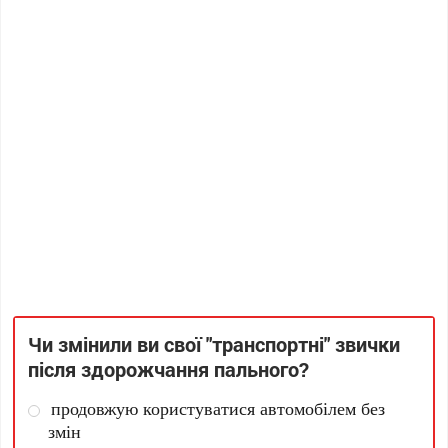
Чи змінили ви свої "транспортні" звички
після здорожчання пального?
продовжую користуватися автомобілем без
змін