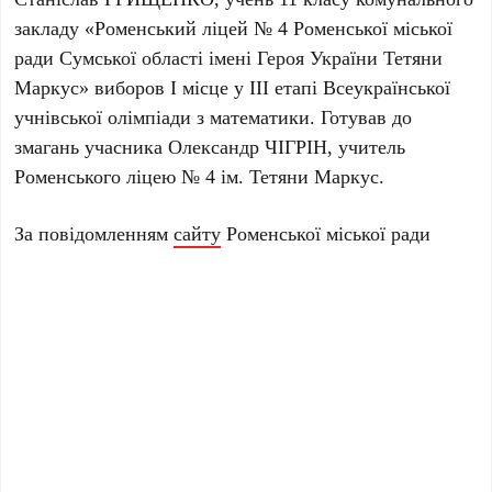
закладу «Роменський ліцей № 4 Роменської міської
ради Сумської області імені Героя України Тетяни
Маркус» виборов І місце у ІІІ етапі Всеукраїнської
учнівської олімпіади з математики. Готував до
змагань учасника Олександр ЧІГРІН, учитель
Роменського ліцею № 4 ім. Тетяни Маркус.
За повідомленням
сайту
Роменської міської ради