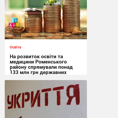
Освіта
На розвиток освіти та
медицини Роменського
району спрямували понад
133 млн грн державних
субвенцій
17:01, 6.08.2026