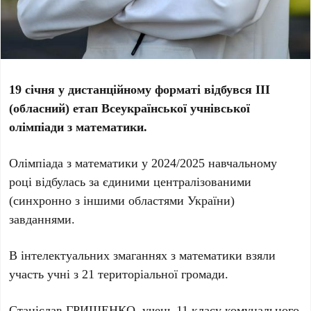
19 січня у дистанційному форматі відбувся ІІІ
(обласний) етап Всеукраїнської учнівської
олімпіади з математики.
Олімпіада з математики у 2024/2025 навчальному
році відбулась за єдиними централізованими
(синхронно з іншими областями України)
завданнями.
В інтелектуальних змаганнях з математики взяли
участь учні з 21 територіальної громади.
Станіслав ГРИЩЕНКО, учень 11 класу комунального