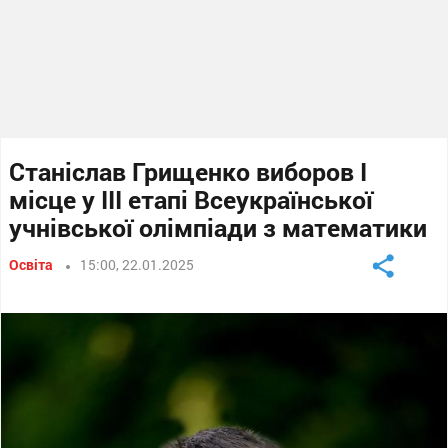
Станіслав Грищенко виборов І
місце у ІІІ етапі Всеукраїнської
учнівської олімпіади з математики
Освіта
15:00, 22.01.2025