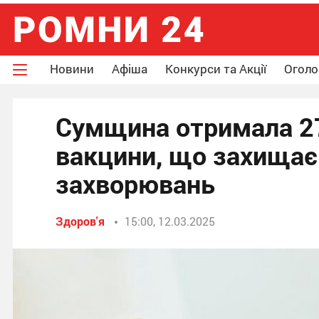
Новини
Афіша
Конкурси та Акції
Огол
Сумщина отримала 27
вакцини, що захищає 
захворювань
Здоров'я
15:00, 12.03.2025