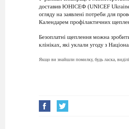
доставив ЮНІСЕФ (UNICEF Ukraine)
огляду на заявлені потреби для про
Календарем профілактичних щепле
Безоплатні щеплення можна зробити
клініках, які уклали угоду з Націо
Якщо ви знайшли помилку, будь ласка, виділі