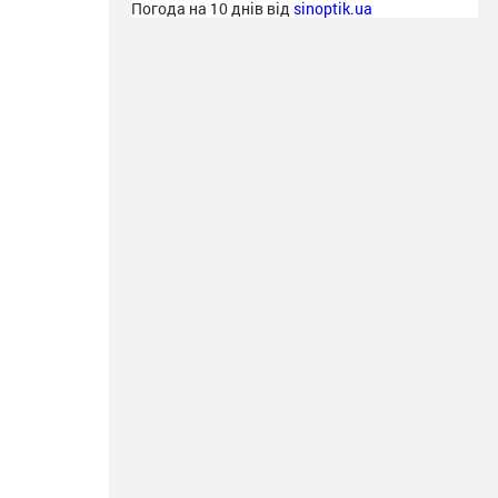
Погода на 10 днів від
sinoptik.ua