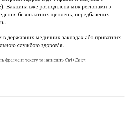
. Вакцина вже розподілена між регіонами з
ведення безоплатних щеплень, передбачених
нь.
 в державних медичних закладах або приватних
нальною службою здоров’я.
ть фрагмент тексту та натисніть
Ctrl+Enter
.