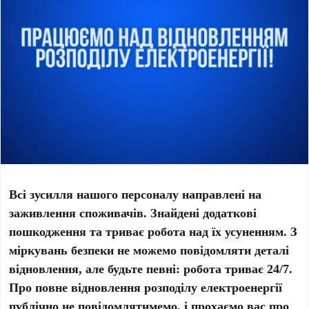
Всі зусилля нашого персоналу направлені на
заживлення споживачів. Знайдені додаткові
пошкодження та триває робота над їх усуненням. З
міркувань безпеки не можемо повідомляти деталі
відновлення, але будьте певні: робота триває 24/7.
Про повне відновлення розподілу електроенергії
публічно не повідомлятимемо, і прохаємо вас про