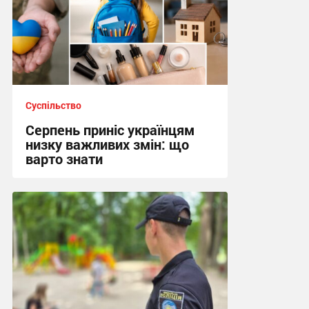
Суспільство
Серпень приніс українцям
низку важливих змін: що
варто знати
22:18, 2.08.2026