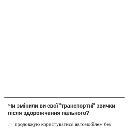
Чи змінили ви свої "транспортні" звички
після здорожчання пального?
продовжую користуватися автомобілем без