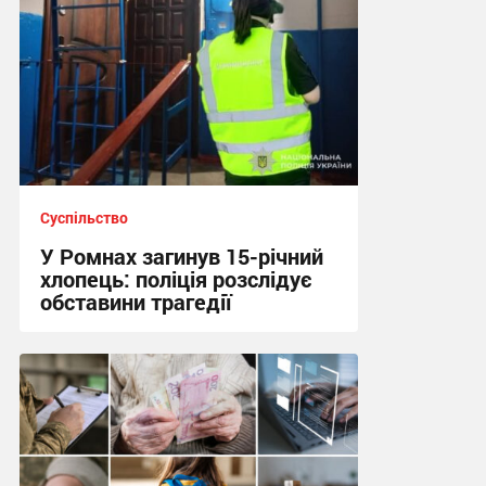
Суспільство
У Ромнах загинув 15-річний
хлопець: поліція розслідує
обставини трагедії
10:13, 5.08.2026