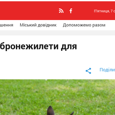
П'ятниця, 7 
ошення
Міський довідник
Допоможемо разом
 бронежилети для
Поділи