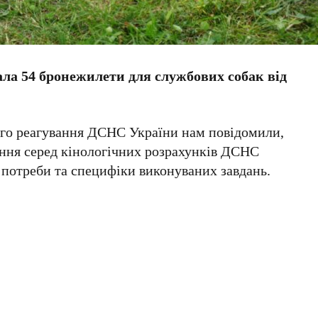
ла 54 бронежилети для службових собак від
го реагування ДСНС України нам повідомили,
ення серед кінологічних розрахунків ДСНС
ї потреби та специфіки виконуваних завдань.