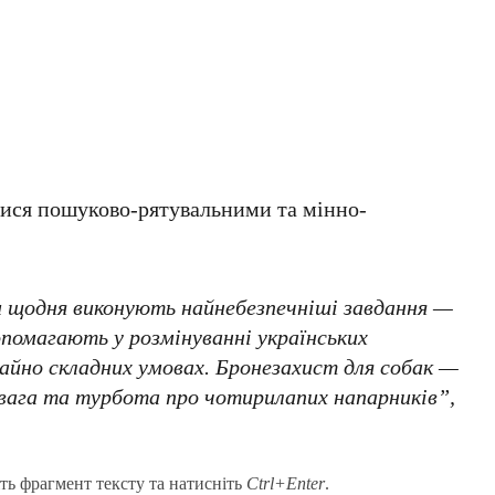
тися пошуково-рятувальними та мінно-
 щодня виконують найнебезпечніші завдання —
помагають у розмінуванні українських
айно складних умовах. Бронезахист для собак —
увага та турбота про чотирилапих напарників”,
ть фрагмент тексту та натисніть
Ctrl+Enter
.