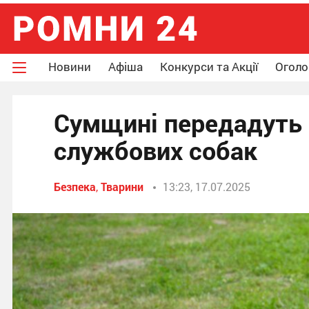
Новини
Афіша
Конкурси та Акції
Огол
Сумщині передадуть
службових собак
Безпека
,
Тварини
13:23, 17.07.2025