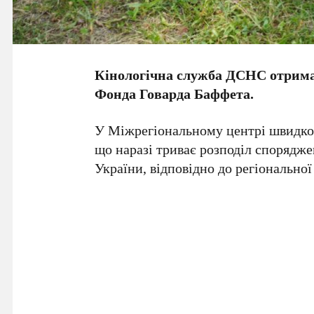
Кінологічна служба ДСНС отрима
Фонда Говарда Баффета.
У Міжрегіональному центрі швидко
що наразі триває розподіл спорядж
України, відповідно до регіонально