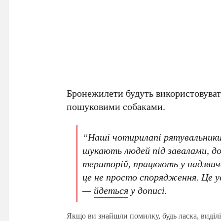
Бронежилети будуть використовува
пошуковими собаками.
“Наші чотирилапі рятувальники
шукають людей під завалами, до
територій, працюють у надзвич
це не просто спорядження. Це 
—
йдеться
у дописі.
Якщо ви знайшли помилку, будь ласка, виділі