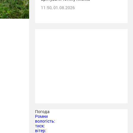
11:50, 01.08.2026
Погода
Ромни
вологість:
тиск:
вітер: