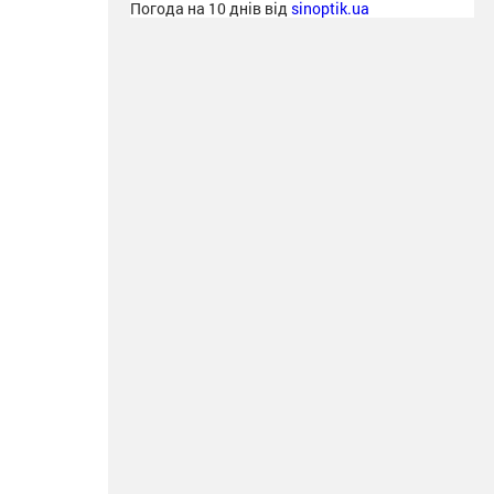
Погода на 10 днів від
sinoptik.ua