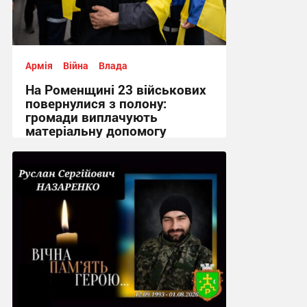
Армія
Війна
Влада
На Роменщині 23 військових
повернулися з полону:
громади виплачують
матеріальну допомогу
12:02 вчора