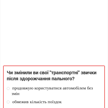
Чи змінили ви свої "транспортні" звички
після здорожчання пального?
продовжую користуватися автомобілем без
змін
обмежив кількість поїздок