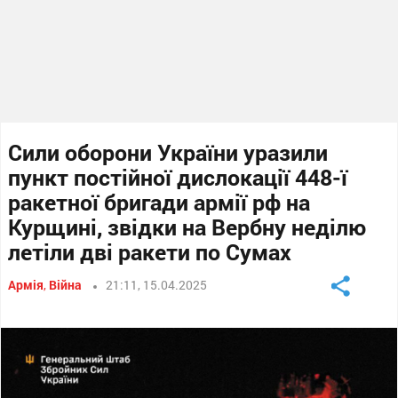
Сили оборони України уразили
пункт постійної дислокації 448-ї
ракетної бригади армії рф на
Курщині, звідки на Вербну неділю
летіли дві ракети по Сумах
Армія
,
Війна
21:11, 15.04.2025