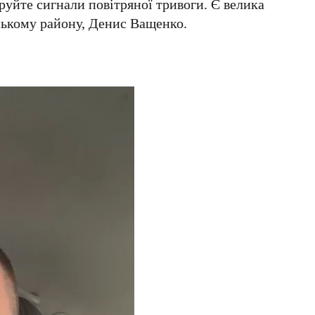
уйте сигнали повітряної тривоги. Є велика
ському району, Денис Ващенко.