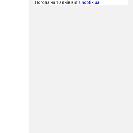
Погода на 10 днів від
sinoptik.ua