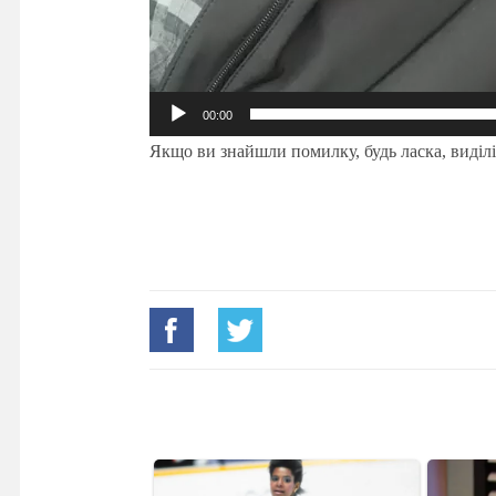
00:00
Якщо ви знайшли помилку, будь ласка, виділі