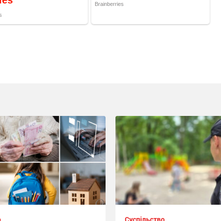
о
Суспільство