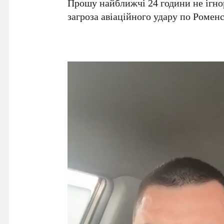
Прошу найближчі 24 години не ігнор
загроза авіаційного удару по Ромен
Відеопрогравач