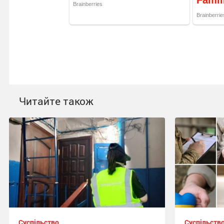
Читайте також
Суспільство
Суспільств