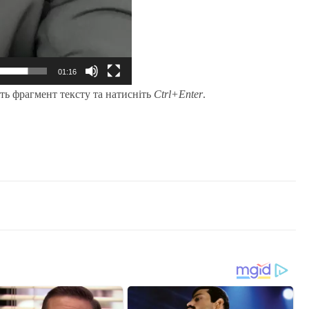
01:16
ть фрагмент тексту та натисніть
Ctrl+Enter
.