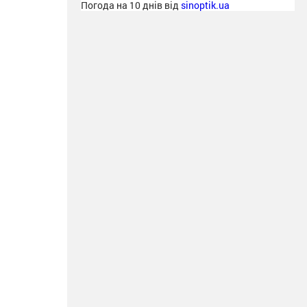
Погода на 10 днів від
sinoptik.ua