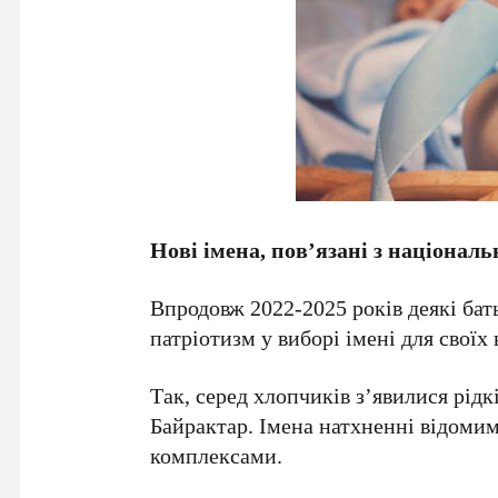
Нові імена, пов’язані з націона
Впродовж 2022-2025 років деякі бат
патріотизм у виборі імені для своїх
Так, серед хлопчиків з’явилися рід
Байрактар. Імена натхненні відоми
комплексами.