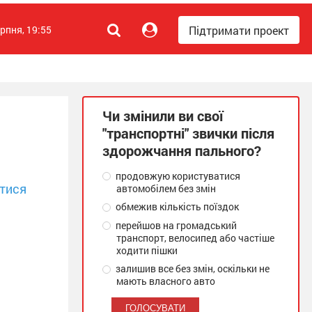
Підтримати проект
ерпня, 19:55
Чи змінили ви свої
"транспортні" звички після
здорожчання пального?
продовжую користуватися
тися
автомобілем без змін
обмежив кількість поїздок
перейшов на громадський
транспорт, велосипед або частіше
ходити пішки
залишив все без змін, оскільки не
мають власного авто