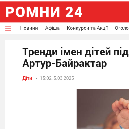
Новини
Афіша
Конкурси та Акції
Огол
Тренди імен дітей під
Артур-Байрактар
Діти
15:02, 5.03.2025