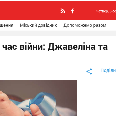
Четвер, 6 с
ошення
Міський довідник
Допоможемо разом
 час війни: Джавеліна та
Поділи