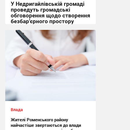
У Недригайлівській громаді
проведуть громадські
обговорення щодо створення
безбар’єрного простору
08:05, 8.08.2026
Влада
Жителі Роменського району
найчастіше звертаються до влади