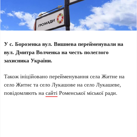
У с. Борозенка вул. Вишнева перейменували на
вул. Дмитра Волченка на честь полеглого
захисника України.
Також ініційовано перейменування села Житне на
село Житнє та село Лукашове на село Лукашеве,
повідомляють на
сайті
Роменської міської ради.