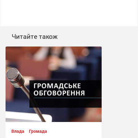
Читайте також
Влада
Громада