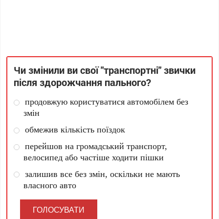
Чи змінили ви свої "транспортні" звички
після здорожчання пального?
продовжую користуватися автомобілем без
змін
обмежив кількість поїздок
перейшов на громадський транспорт,
велосипед або частіше ходити пішки
залишив все без змін, оскільки не мають
власного авто