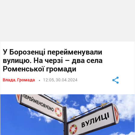
У Борозенці перейменували
вулицю. На черзі – два села
Роменської громади
Влада
,
Громада
12:05, 30.04.2024