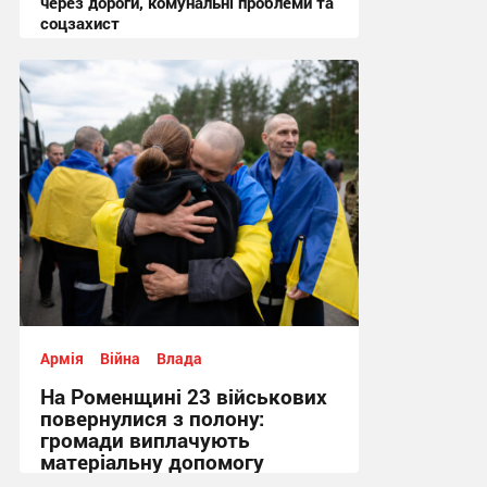
через дороги, комунальні проблеми та
соцзахист
13:02, 7.08.2026
Армія
Війна
Влада
На Роменщині 23 військових
повернулися з полону:
громади виплачують
матеріальну допомогу