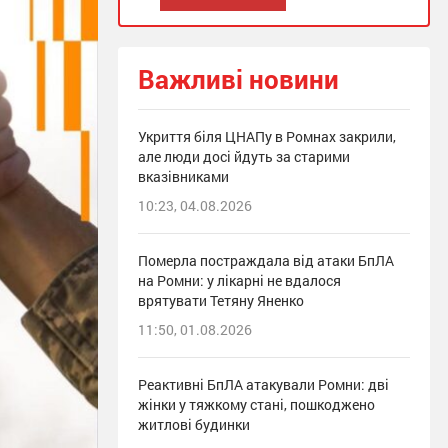
Важливі новини
Укриття біля ЦНАПу в Ромнах закрили,
але люди досі йдуть за старими
вказівниками
10:23, 04.08.2026
Померла постраждала від атаки БпЛА
на Ромни: у лікарні не вдалося
врятувати Тетяну Яненко
11:50, 01.08.2026
Реактивні БпЛА атакували Ромни: дві
жінки у тяжкому стані, пошкоджено
житлові будинки