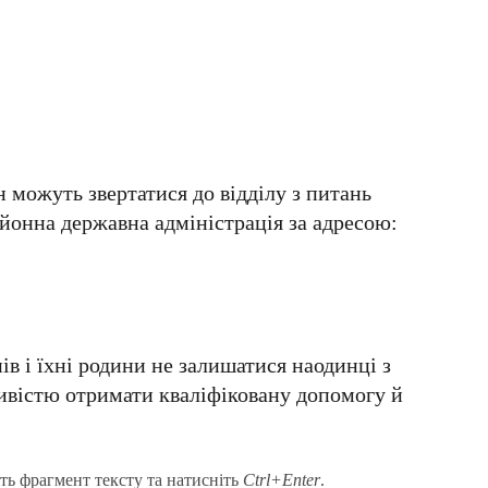
н можуть звертатися до відділу з питань
йонна державна адміністрація за адресою:
в і їхні родини не залишатися наодинці з
ивістю отримати кваліфіковану допомогу й
ть фрагмент тексту та натисніть
Ctrl+Enter
.