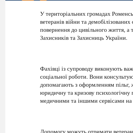
У територіальних громадах Роменськ
ветеранів війни та демобілізованих
повернення до цивільного життя, а 
Захисників та Захисниць України.
Фахівці із супроводу виконують важ
соціальної роботи. Вони консультуют
допомагають з оформленням пільг, ж
юридичну та кризову психологічну 
медичними та іншими сервісами на 
Допомогу можуть отримати ветерани