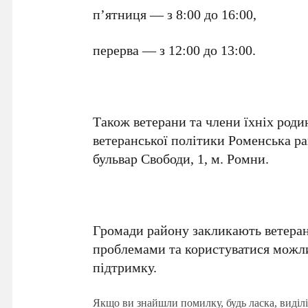
п’ятниця — з 8:00 до 16:00,
перерва — з 12:00 до 13:00.
Також ветерани та члени їхніх роди
ветеранської політики Роменська ра
бульвар Свободи, 1, м. Ромни.
Громади району закликають ветерані
проблемами та користуватися можл
підтримку.
Якщо ви знайшли помилку, будь ласка, виділі