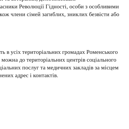
асники Революції Гідності, особи з особливими
кож члени сімей загиблих, зниклих безвісти або
ть в усіх територіальних громадах Роменського
 можна до територіальних центрів соціального
ціальних послуг та медичних закладів за місцем
них адрес і контактів.
,