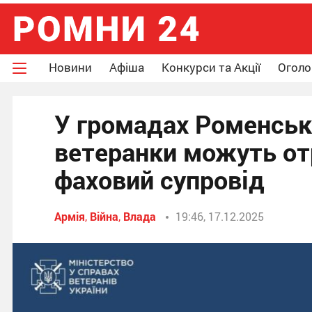
Новини
Афіша
Конкурси та Акції
Огол
У громадах Роменськ
ветеранки можуть от
фаховий супровід
Армія
,
Війна
,
Влада
19:46, 17.12.2025