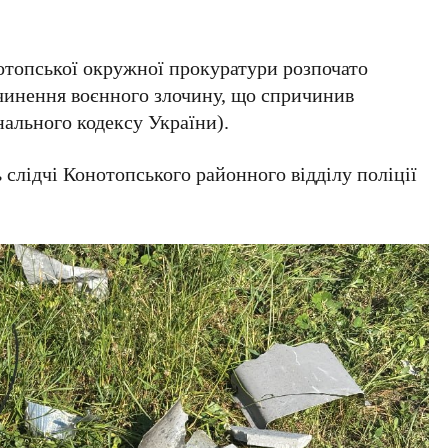
отопської окружної прокуратури розпочато
вчинення воєнного злочину, що спричинив
нального кодексу України).
слідчі Конотопського районного відділу поліції