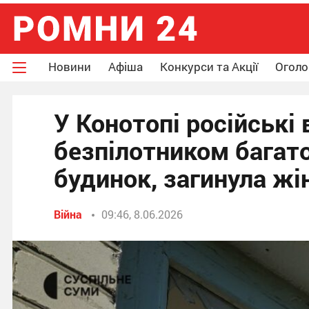
Новини
Афіша
Конкурси та Акції
Огол
У Конотопі російські
безпілотником багат
будинок, загинула жі
Війна
09:46, 8.06.2026