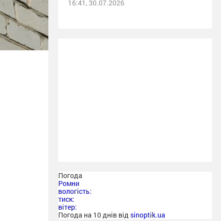
16:41, 30.07.2026
Погода
Ромни
вологість:
тиск:
вітер:
Погода на 10 днів від
sinoptik.ua