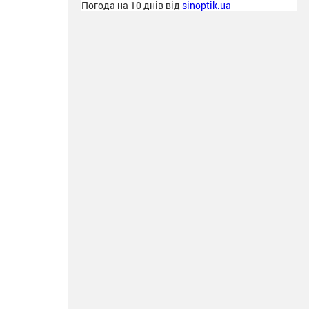
Погода на 10 днів від
sinoptik.ua