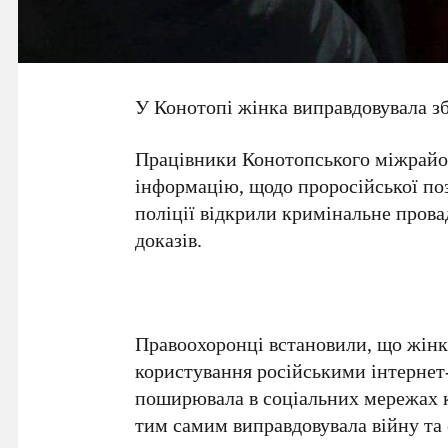
У Конотопі жінка виправдовувала з
Працівники Конотопського міжрайо
інформацію, щодо проросійської поз
поліції відкрили кримінальне прова
доказів.
Правоохоронці встановили, що жінк
користування російськими інтернет
поширювала в соціальних мережах к
тим самим виправдовувала війну та 