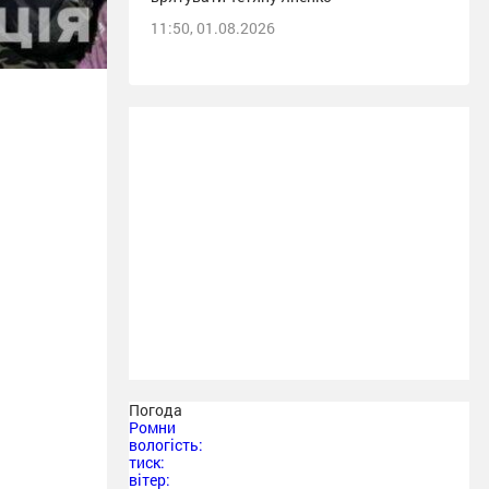
11:50, 01.08.2026
Погода
Ромни
вологість:
тиск:
вітер: