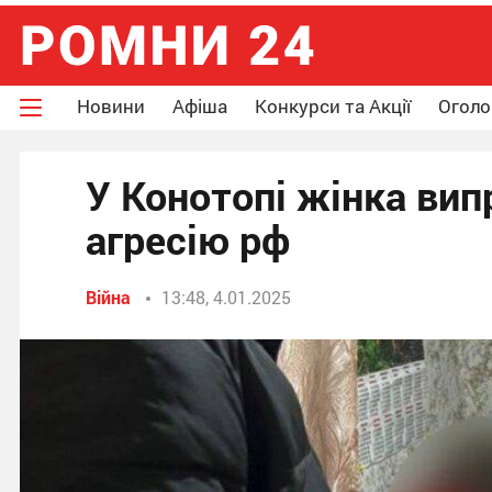
Новини
Афіша
Конкурси та Акції
Огол
У Конотопі жінка ви
агресію рф
Війна
13:48, 4.01.2025