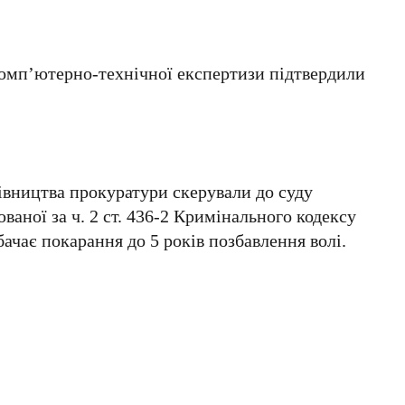
комп’ютерно-технічної експертизи підтвердили
рівництва прокуратури скерували до суду
ваної за ч. 2 ст. 436-2 Кримінального кодексу
бачає покарання до 5 років позбавлення волі.