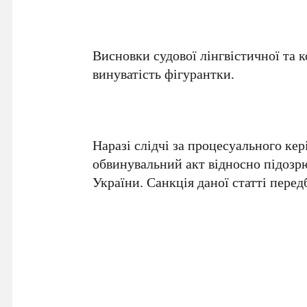
Висновки судової лінгвістичної та 
винуватість фігурантки.
Наразі слідчі за процесуального ке
обвинувальний акт відносно підозрю
України. Санкція даної статті перед