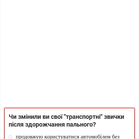
Чи змінили ви свої "транспортні" звички
після здорожчання пального?
продовжую користуватися автомобілем без