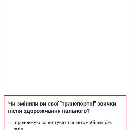
Чи змінили ви свої "транспортні" звички
після здорожчання пального?
продовжую користуватися автомобілем без
змін