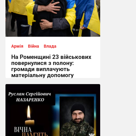
Армія
Війна
Влада
На Роменщині 23 військових
повернулися з полону:
громади виплачують
матеріальну допомогу
12:02 вчора