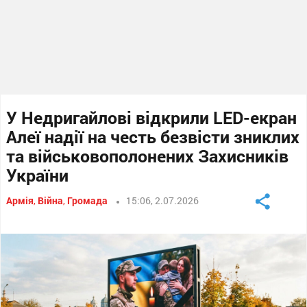
У Недригайлові відкрили LED-екран
Алеї надії на честь безвісти зниклих
та військовополонених Захисників
України
Армія
,
Війна
,
Громада
15:06, 2.07.2026