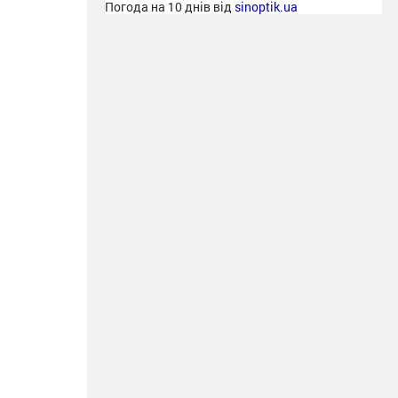
Погода на 10 днів від
sinoptik.ua