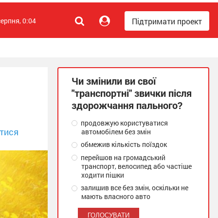
Підтримати проект
серпня, 0:04
Чи змінили ви свої
"транспортні" звички після
здорожчання пального?
продовжую користуватися
тися
автомобілем без змін
обмежив кількість поїздок
перейшов на громадський
транспорт, велосипед або частіше
ходити пішки
залишив все без змін, оскільки не
мають власного авто