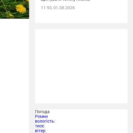
11:50, 01.08.2026
Погода
Ромни
вологість:
тиск:
вітер: