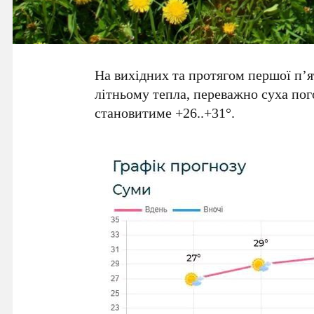
На вихідних та протягом першої п’
літньому тепла, переважно суха пог
становитиме +26..+31°.