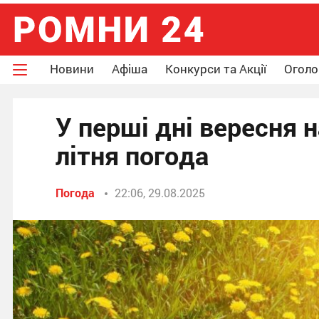
Новини
Афіша
Конкурси та Акції
Огол
У перші дні вересня
літня погода
Погода
22:06, 29.08.2025